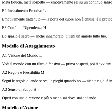
Metà fiducia, metà sospetto — emotivamente sei su un continuo salisc
E2 Investimento Emotivo
L
Emotivamente trattenuto — la porta del cuore non è chiusa, è il protoco
E3 Confini e Dipendenza
H
Lo spazio è sacro — anche innamorato, ti tieni un angolo tutto tuo.
Modello di Atteggiamento
A1 Visione del Mondo
L
Vedi il mondo con un filtro difensivo — prima sospetti, poi ti avvicini
A2 Regole e Flessibilità
M
Segui le regole quando serve, le pieghi quando no — niente rigidità in
A3 Senso di Scopo
H
Operi con una direzione e più o meno sai dove stai andando.
Modello d'Azione