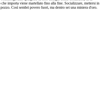
e importa viene martellato fino alla fine. Socializzare, mettersi in
co pozzo. Così sembri povero fuori, ma dentro sei una miniera d'oro.