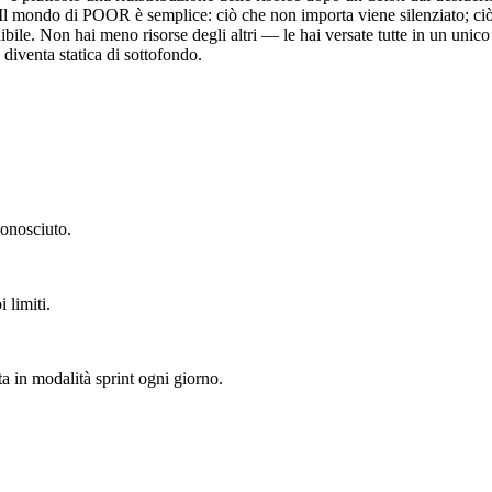
l mondo di POOR è semplice: ciò che non importa viene silenziato; ciò ch
ibile. Non hai meno risorse degli altri — le hai versate tutte in un uni
 diventa statica di sottofondo.
conosciuto.
 limiti.
a in modalità sprint ogni giorno.