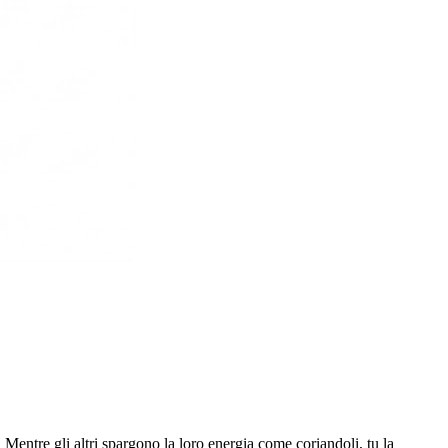
Mentre gli altri spargono la loro energia come coriandoli, tu la