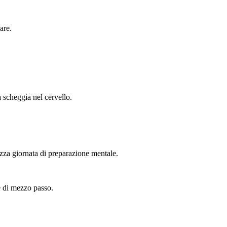
are.
 scheggia nel cervello.
ezza giornata di preparazione mentale.
te di mezzo passo.