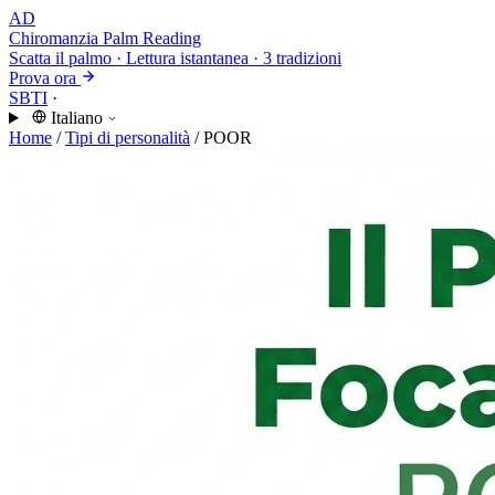
AD
Chiromanzia
Palm Reading
Scatta il palmo · Lettura istantanea · 3 tradizioni
Prova ora
SBTI
·
Italiano
Home
/
Tipi di personalità
/
POOR