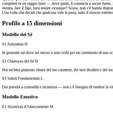
comprimi in un raggio laser — dove punti, lì comincia a uscire fumo. I
mostra, fare il figo, farsi notare ovunque? Scusa, non c'è banda dispon
Una volta che decidi che qualcosa vale la pena, tutto il rumore esterno
Profilo a 15 dimensioni
Modello del Sé
S1 Autostima
H
In generale sai dove sei messo e non crolli per un commento di uno s
S2 Chiarezza del Sé
H
Hai un'idea piuttosto chiara del tuo carattere, dei tuoi desideri e dei tuoi
S3 Valori Fondamentali
L
Dai priorità a comodità e sicurezza — non c'è bisogno di mettere la vit
Modello Emotivo
E1 Sicurezza d'Attaccamento
M