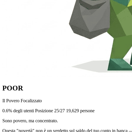
POOR
Il Povero Focalizzato
0.6% degli utenti
Posizione 25/27
19,629 persone
Sono povero, ma concentrato.
Questa "povertà" non è un verdetto sul saldo del tuo conto in banca — è