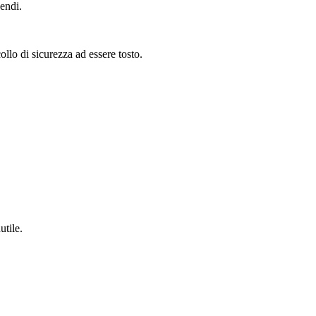
endi.
llo di sicurezza ad essere tosto.
.
utile.