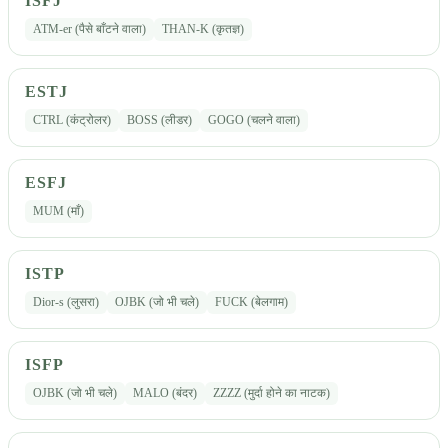
ISFJ
ATM-er (पैसे बाँटने वाला)
THAN-K (कृतज्ञ)
ESTJ
CTRL (कंट्रोलर)
BOSS (लीडर)
GOGO (चलने वाला)
ESFJ
MUM (माँ)
ISTP
Dior-s (लुसरा)
OJBK (जो भी चले)
FUCK (बेलगाम)
ISFP
OJBK (जो भी चले)
MALO (बंदर)
ZZZZ (मुर्दा होने का नाटक)