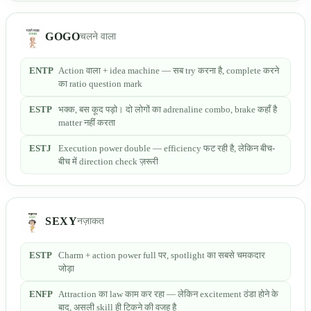
GOGO
चलने वाला
ENTP
Action वाला + idea machine — सब try करना है, complete करने
का ratio question mark
ESTP
भक्क, बस कूद पड़ो। दो लोगों का adrenaline combo, brake कहाँ है
matter नहीं करता
ESTJ
Execution power double — efficiency फट रही है, लेकिन बीच-
बीच में direction check ज़रूरी
SEXY
नज़ाकत
ESTP
Charm + action power full पर, spotlight का सबसे चमकदार
जोड़ा
ENFP
Attraction का law काम कर रहा — लेकिन excitement ठंडा होने के
बाद, असली skill ही टिकने की वजह है