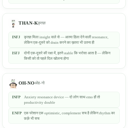
THAN-K
कृतज्ञ
INFJ
कृतज्ञ मिला insight वाले से — आत्मा हिला देने वाली resonance,
लेकिन एक-दूसरे को drain करने का ख़तरा भी उतना ही
ISFJ
दोनों एक-दूसरे की रक्षा में, इतने stable कि भरोसा आता है — लेकिन
किसी को तो पहले दिल खोलना होगा
OH-NO
ओह-नो
INFP
Anxiety resonance device — दो लोग साथ emo हों तो
productivity double
ENFP
एक परेशान एक optimistic, complement सच है लेकिन rhythm का
फ़र्क़ भी सच