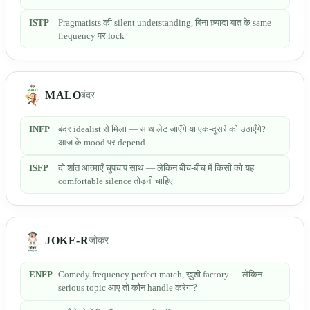
ISTP
Pragmatists की silent understanding, बिना ज़्यादा बात के same
frequency पर lock
MALO
बंदर
INFP
बंदर idealist से मिला — साथ लेट जाएँगे या एक-दूसरे को उठाएँगे?
आज के mood पर depend
ISFP
दो शांत आत्माएँ चुपचाप साथ — लेकिन बीच-बीच में किसी को यह
comfortable silence तोड़नी चाहिए
JOKE-R
जोकर
ENFP
Comedy frequency perfect match, ख़ुशी factory — लेकिन
serious topic आए तो कौन handle करेगा?