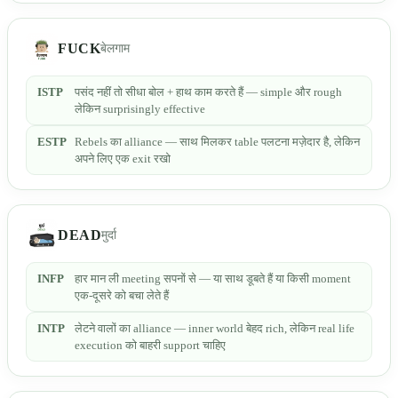
FUCK
बेलगाम
ISTP
पसंद नहीं तो सीधा बोल + हाथ काम करते हैं — simple और rough
लेकिन surprisingly effective
ESTP
Rebels का alliance — साथ मिलकर table पलटना मज़ेदार है, लेकिन
अपने लिए एक exit रखो
DEAD
मुर्दा
INFP
हार मान ली meeting सपनों से — या साथ डूबते हैं या किसी moment
एक-दूसरे को बचा लेते हैं
INTP
लेटने वालों का alliance — inner world बेहद rich, लेकिन real life
execution को बाहरी support चाहिए