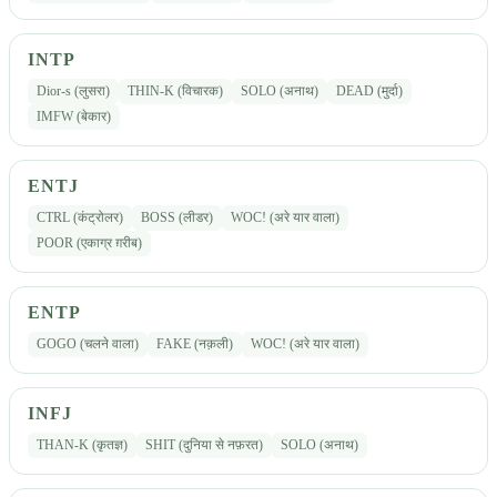
INTP
Dior-s (लुसरा)
THIN-K (विचारक)
SOLO (अनाथ)
DEAD (मुर्दा)
IMFW (बेकार)
ENTJ
CTRL (कंट्रोलर)
BOSS (लीडर)
WOC! (अरे यार वाला)
POOR (एकाग्र ग़रीब)
ENTP
GOGO (चलने वाला)
FAKE (नक़ली)
WOC! (अरे यार वाला)
INFJ
THAN-K (कृतज्ञ)
SHIT (दुनिया से नफ़रत)
SOLO (अनाथ)