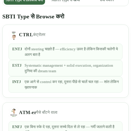
SBTI Type से Browse करो
CTRL
कंट्रोलर
ENTJ
दोनों steering चाहते हैं — efficiency ऊपर है लेकिन किसकी चलेगी ये
अलग बात है
ESTJ
Systematic management + solid execution, organization
दुनिया की dream team
INTJ
एक आगे से control कर रहा, दूसरा पीछे से चालें चल रहा — शांत लेकिन
ख़तरनाक
ATM-er
पैसे बाँटने वाला
ENFJ
एक बिना रुके दे रहा, दूसरा सच्चे दिल से ले रहा — गर्मी जलाने वाली है