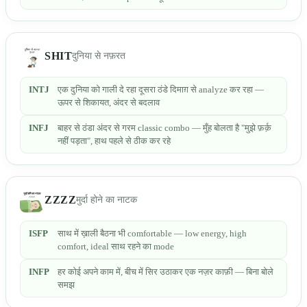
SHIT
दुनिया से नफ़रत
INTJ
एक दुनिया को गाली दे रहा दूसरा ठंडे दिमाग़ से analyze कर रहा —
ऊपर से शिकायत, अंदर से बदलाव
INFJ
बाहर से ठंडा अंदर से गरम classic combo — मुँह बोलता है "मुझे फ़र्क़
नहीं पड़ता", हाथ पहले से ठीक कर रहे
ZZZZ
मुर्दा होने का नाटक
ISFP
साथ में ख़ाली बैठना भी comfortable — low energy, high
comfort, ideal साथ रहने का mode
INFP
हर कोई अपने काम में, बीच में सिर उठाकर एक नज़र काफ़ी — बिना बोले
समझ