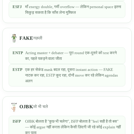
ESFJ
माँ energy double, गर्मी overflow — लेकिन personal space इतना
सिकुड़ सकता है कि साँस लेना मुश्किल
FAKE
नक़ली
ENTP
Acting master + debater — पूरा round एक-दूसरे को test करने
का, पहले पकड़ने वाला जीता
ESTP
एक हर सेकंड mask बदल रहा, दूसरा instant action — FAKE
नाटक कर रहा, ESTP कूद रहा, दोनों move कर रहे लेकिन agendas
अलग
OJBK
जो भी चले
ISFP
OJBK बोलता है "कुछ भी चलेगा", ISFP बोलता है "feel सही है तो बस"
— कोई argue नहीं करता लेकिन कैसी ज़िंदगी जी रहे कोई explain नहीं
कर पाता