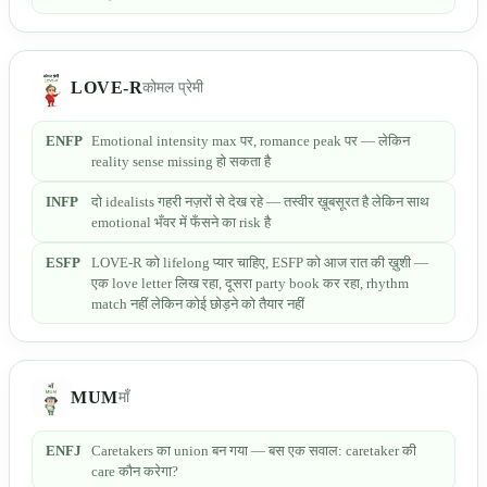
LOVE-R
कोमल प्रेमी
ENFP
Emotional intensity max पर, romance peak पर — लेकिन
reality sense missing हो सकता है
INFP
दो idealists गहरी नज़रों से देख रहे — तस्वीर ख़ूबसूरत है लेकिन साथ
emotional भँवर में फँसने का risk है
ESFP
LOVE-R को lifelong प्यार चाहिए, ESFP को आज रात की ख़ुशी —
एक love letter लिख रहा, दूसरा party book कर रहा, rhythm
match नहीं लेकिन कोई छोड़ने को तैयार नहीं
MUM
माँ
ENFJ
Caretakers का union बन गया — बस एक सवाल: caretaker की
care कौन करेगा?