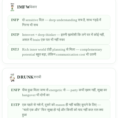
IMFW
बेकार
INFP
दो sensitive दिल — deep understanding सच है, साथ गड्ढे में
गिरना भी सच
INTP
Introvert + deep thinker — इतनी ख़ामोशी कि लगे घर में कोई नहीं,
असल में brain एक पल भी नहीं रुका
INTJ
Rich inner world ठंडी planning से मिला — complementary
potential बहुत बड़ा, लेकिन communication cost भी उतनी
DRUNK
शराबी
ENFP
पीया हुआ मिला जन्म से energetic से — party कभी ख़त्म नहीं, सुबह का
hangover भी दोनों का
ESTP
एक पहले से नशे में, दूसरे को reason ही नहीं चाहिए कूदने के लिए —
"चलो एक और" फिर सुबह हो गई और किसी को याद नहीं कल रात क्या
हुआ