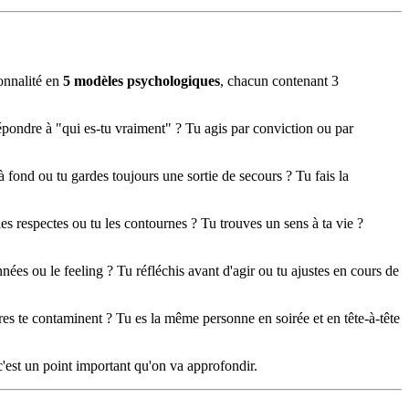
sonnalité en
5 modèles psychologiques
, chacun contenant 3
répondre à "qui es-tu vraiment" ? Tu agis par conviction ou par
 fond ou tu gardes toujours une sortie de secours ? Tu fais la
 respectes ou tu les contournes ? Tu trouves un sens à ta vie ?
nées ou le feeling ? Tu réfléchis avant d'agir ou tu ajustes en cours de
res te contaminent ? Tu es la même personne en soirée et en tête-à-tête
t c'est un point important qu'on va approfondir.