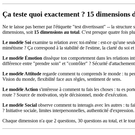
Ça teste quoi exactement ? 15 dimensions 
Ne te laisse pas berner par l'étiquette "test divertissant" -- la structu
dimensions, soit
15 dimensions au total
. C'est presque quatre fois p
Le modèle Soi
examine ta relation avec toi-même : est-ce qu'une seule
mimétisme ? Ça correspond à la stabilité de l'estime, la clarté du soi et
Le modèle Émotion
dissèque ton comportement dans les relations inti
différence entre "prendre soin" et "contrôler" ? Sécurité d'attachemen
Le modèle Attitude
regarde comment tu comprends le monde : tu pense
Vision du monde, flexibilité face aux règles, sentiment de sens.
Le modèle Action
s'intéresse à comment tu fais les choses : tu es por
route ? Source de motivation, style décisionnel, mode d'exécution.
Le modèle Social
observe comment tu interagis avec les autres : tu fa
? Initiative sociale, limites interpersonnelles, authenticité d'expression.
Chaque dimension n'a que 2 questions, 30 questions au total, et le to