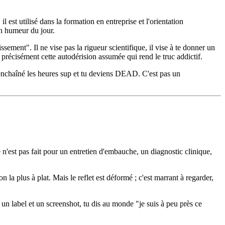
 est utilisé dans la formation en entreprise et l'orientation
on humeur du jour.
issement". Il ne vise pas la rigueur scientifique, il vise à te donner un
récisément cette autodérision assumée qui rend le truc addictif.
 enchaîné les heures sup et tu deviens DEAD. C'est pas un
n'est pas fait pour un entretien d'embauche, un diagnostic clinique,
 la plus à plat. Mais le reflet est déformé ; c'est marrant à regarder,
 un label et un screenshot, tu dis au monde "je suis à peu près ce