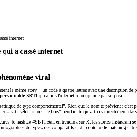
assé internet
 qui a cassé internet
n phénomène viral
ts postent la même story -- un code à quatre lettres avec une descript
 personnalité SBTI
qui a pris l'internet francophone par surprise.
 satirique de type comportemental". Rien que le nom te prévient : c'est pa
oler -- si tu sélectionnes "je bois" pendant le quiz, tu es directement c
ures, le hashtag #SBTI était en trending sur X, les stories Instagram s
infographies de types, des comparatifs et du contenu de matching entre p