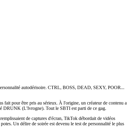
ion de personnalité autodérisoire. CTRL, BOSS, DEAD, SEXY, POOR...
s fait pour être pris au sérieux. À l'origine, un créateur de contenu a
lassé DRUNK (L'Ivrogne). Tout le SBTI est parti de ce gag.
e remplissaient de captures d'écran, TikTok débordait de vidéos
otes. Un délire de soirée est devenu le test de personnalité le plus