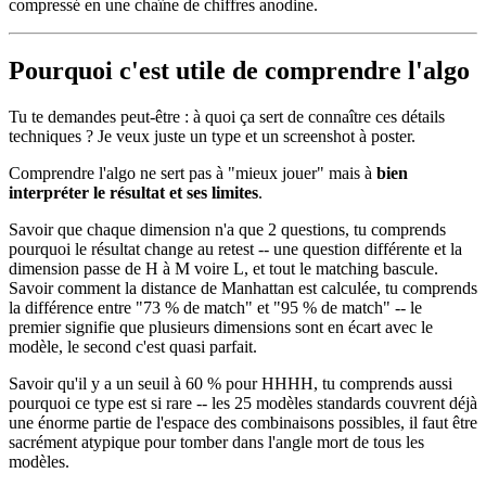
compressé en une chaîne de chiffres anodine.
Pourquoi c'est utile de comprendre l'algo
Tu te demandes peut-être : à quoi ça sert de connaître ces détails
techniques ? Je veux juste un type et un screenshot à poster.
Comprendre l'algo ne sert pas à "mieux jouer" mais à
bien
interpréter le résultat et ses limites
.
Savoir que chaque dimension n'a que 2 questions, tu comprends
pourquoi le résultat change au retest -- une question différente et la
dimension passe de H à M voire L, et tout le matching bascule.
Savoir comment la distance de Manhattan est calculée, tu comprends
la différence entre "73 % de match" et "95 % de match" -- le
premier signifie que plusieurs dimensions sont en écart avec le
modèle, le second c'est quasi parfait.
Savoir qu'il y a un seuil à 60 % pour HHHH, tu comprends aussi
pourquoi ce type est si rare -- les 25 modèles standards couvrent déjà
une énorme partie de l'espace des combinaisons possibles, il faut être
sacrément atypique pour tomber dans l'angle mort de tous les
modèles.