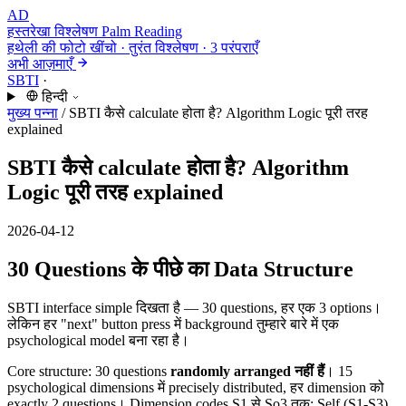
AD
हस्तरेखा विश्लेषण
Palm Reading
हथेली की फोटो खींचो · तुरंत विश्लेषण · 3 परंपराएँ
अभी आज़माएँ
SBTI
·
हिन्दी
मुख्य पन्ना
/
SBTI कैसे calculate होता है? Algorithm Logic पूरी तरह
explained
SBTI कैसे calculate होता है? Algorithm
Logic पूरी तरह explained
2026-04-12
30 Questions के पीछे का Data Structure
SBTI interface simple दिखता है — 30 questions, हर एक 3 options।
लेकिन हर "next" button press में background तुम्हारे बारे में एक
psychological model बना रहा है।
Core structure: 30 questions
randomly arranged नहीं हैं
। 15
psychological dimensions में precisely distributed, हर dimension को
exactly 2 questions। Dimension codes S1 से So3 तक: Self (S1-S3),