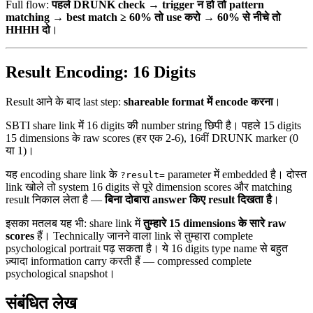
Full flow:
पहले DRUNK check → trigger न हो तो pattern
matching → best match ≥ 60% तो use करो → 60% से नीचे तो
HHHH दो
।
Result Encoding: 16 Digits
Result आने के बाद last step:
shareable format में encode करना
।
SBTI share link में 16 digits की number string छिपी है। पहले 15 digits
15 dimensions के raw scores (हर एक 2-6), 16वीं DRUNK marker (0
या 1)।
यह encoding share link के
parameter में embedded है। दोस्त
?result=
link खोले तो system 16 digits से पूरे dimension scores और matching
result निकाल लेता है —
बिना दोबारा answer किए result दिखता है
।
इसका मतलब यह भी: share link में
तुम्हारे 15 dimensions के सारे raw
scores
हैं। Technically जानने वाला link से तुम्हारा complete
psychological portrait पढ़ सकता है। ये 16 digits type name से बहुत
ज़्यादा information carry करती हैं — compressed complete
psychological snapshot।
संबंधित लेख