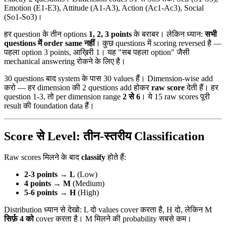
Emotion (E1-E3), Attitude (A1-A3), Action (Ac1-Ac3), Social
(So1-So3)।
हर question के तीन options
1, 2, 3 points
के बराबर। लेकिन ध्यान:
सभी
questions में order same नहीं
। कुछ questions में scoring reversed है —
पहला option 3 points, आख़िरी 1। यह "सब पहला option" जैसी
mechanical answering रोकने के लिए है।
30 questions बाद system के पास 30 values हैं। Dimension-wise add
करो — हर dimension की 2 questions add होकर
raw score
देती हैं। हर
question 1-3, तो per dimension range
2 से 6
। ये 15 raw scores पूरी
result की foundation data हैं।
Score से Level: तीन-स्तरीय Classification
Raw scores मिलने के बाद
classify
होते हैं:
2-3 points → L
(Low)
4 points → M
(Medium)
5-6 points → H
(High)
Distribution ध्यान से देखो: L दो values cover करता है, H दो, लेकिन M
सिर्फ़ 4 को
cover करता है। M मिलने की probability सबसे कम।