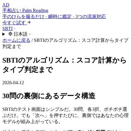
AD
手相占い
Palm Reading
手のひらを撮るだけ · 瞬時に鑑定 · 3つの流派対応
今すぐ試す
SBTI
·
日本語
ホームに戻る
/
SBTIのアルゴリズム：スコア計算からタイプ
判定まで
SBTIのアルゴリズム：スコア計算から
タイプ判定まで
2026-04-12
30問の裏側にあるデータ構造
SBTIのテスト画面はシンプルだ。30問、各3択、ポチポチ選
ぶだけ。でも「次へ」を押すたびに、裏側ではあなたの心理
モデルが組み上がっている。