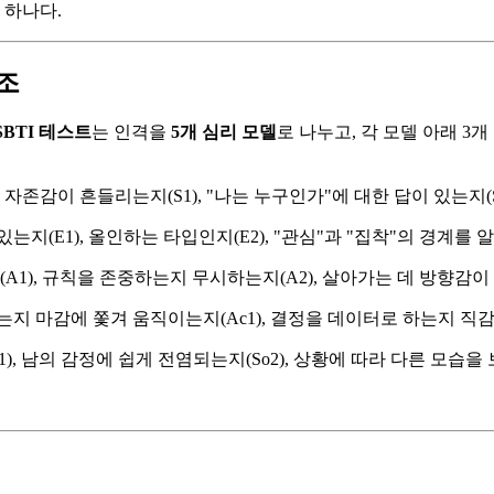
 하나다.
구조
SBTI 테스트
는 인격을
5개 심리 모델
로 나누고, 각 모델 아래 3
자존감이 흔들리는지(S1), "나는 누구인가"에 대한 답이 있는지(S
(E1), 올인하는 타입인지(E2), "관심"과 "집착"의 경계를 알고
A1), 규칙을 존중하는지 무시하는지(A2), 살아가는 데 방향감이 있
 마감에 쫓겨 움직이는지(Ac1), 결정을 데이터로 하는지 직감으로
, 남의 감정에 쉽게 전염되는지(So2), 상황에 따라 다른 모습을 보