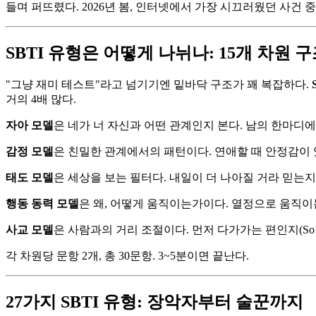
들며 퍼뜨렸다. 2026년 봄, 인터넷에서 가장 시끄러웠던 사건 중
SBTI 유형은 어떻게 나뉘나: 15개 차원 
"그냥 재미 테스트"라고 넘기기엔 밑바닥 구조가 꽤 복잡하다.
거의 4배 많다.
자아 모델
은 네가 너 자신과 어떤 관계인지 본다. 남의 한마디에 
감정 모델
은 친밀한 관계에서의 패턴이다. 연애할 때 안정감이 있는지
태도 모델
은 세상을 보는 필터다. 내일이 더 나아질 거라 믿는지(
행동 동력 모델
은 왜, 어떻게 움직이는가이다. 열정으로 움직이는지
사교 모델
은 사람과의 거리 조절이다. 먼저 다가가는 편인지(So1)
각 차원당 문항 2개, 총 30문항. 3~5분이면 끝난다.
27가지 SBTI 유형: 장악자부터 술꾼까지