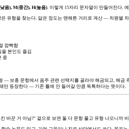
(낮음), M(중간), H(높음)
. 이렇게 15자리 문자열이 만들어진다. 예
 닮은 유형을 찾는다. 닮은 정도는 맨해튼 거리로 계산 — 차원별 
 걸 깜빡함
실을 본인도 즐김
근 중
형 — 보충 문항에서 음주 관련 선택지를 골라야 해금되고, 해금 
 때만 등장한다 — 기존 틀에 안 들어갈 만큼 독특하다는 뜻이다.
 스킨 바꾼 거 아님?" 겉으로 보면 둘 다 문항 풀고 유형 나오니까
. 학술 논문도 있고, 기업 교육이나 진로 상담에서도 쓴다. 목표는