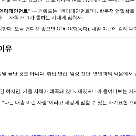
 엔터테인먼트"
— 키워드는 "엔터테인먼트"다. 학문적 엄밀함을
 있다 — 자학 개그가 통하는 시대에 맞춰서.
정한다. 오늘 컨디션 좋으면 GOGO(행동파), 내일 야근에 갈려 나
 이유
말 끝난 것도 아니다. 취업 면접, 임상 진단, 연인과의 싸움에서 
추긴 하지만, 거울 자체가 왜곡돼 있다. 재밌으니까 들여다보는 거지
으로 "나는 대충 이런 사람"이라고 세상에 말할 수 있는 자기표현 