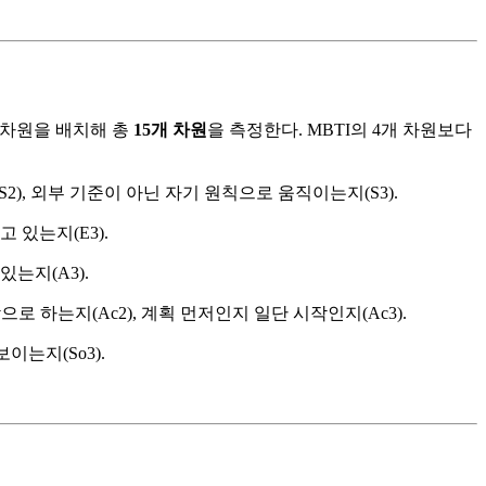
개 차원을 배치해 총
15개 차원
을 측정한다. MBTI의 4개 차원보다
2), 외부 기준이 아닌 자기 원칙으로 움직이는지(S3).
 있는지(E3).
는지(A3).
 하는지(Ac2), 계획 먼저인지 일단 시작인지(Ac3).
이는지(So3).