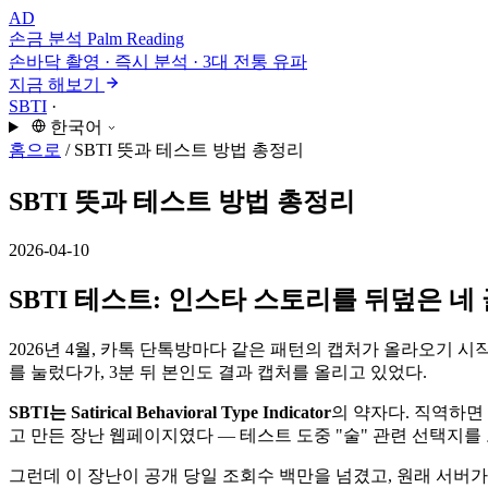
AD
손금 분석
Palm Reading
손바닥 촬영 · 즉시 분석 · 3대 전통 유파
지금 해보기
SBTI
·
한국어
홈으로
/
SBTI 뜻과 테스트 방법 총정리
SBTI 뜻과 테스트 방법 총정리
2026-04-10
SBTI 테스트: 인스타 스토리를 뒤덮은 네
2026년 4월, 카톡 단톡방마다 같은 패턴의 캡처가 올라오기 시작했다
를 눌렀다가, 3분 뒤 본인도 결과 캡처를 올리고 있었다.
SBTI는 Satirical Behavioral Type Indicator
의 약자다. 직역하면
고 만든 장난 웹페이지였다 — 테스트 도중 "술" 관련 선택지를
그런데 이 장난이 공개 당일 조회수 백만을 넘겼고, 원래 서버가 