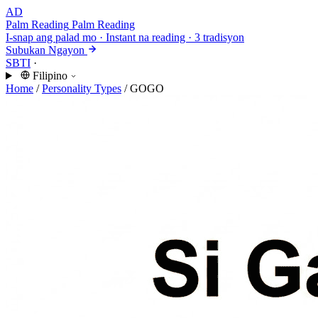
AD
Palm Reading
Palm Reading
I-snap ang palad mo · Instant na reading · 3 tradisyon
Subukan Ngayon
SBTI
·
Filipino
Home
/
Personality Types
/
GOGO