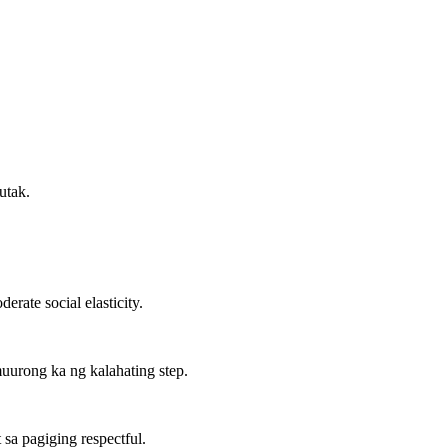
utak.
rate social elasticity.
uurong ka ng kalahating step.
sa pagiging respectful.