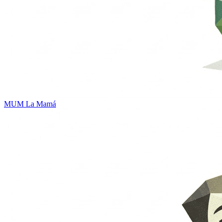
MUM
La Mamá