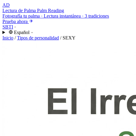
AD
Lectura de Palma
Palm Reading
Fotografía tu palma · Lectura instantánea · 3 tradiciones
Prueba ahora
SBTI
·
Español
Inicio
/
Tipos de personalidad
/
SEXY