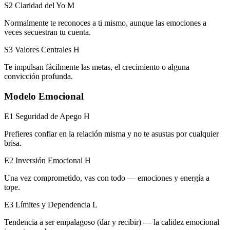
S2 Claridad del Yo
M
Normalmente te reconoces a ti mismo, aunque las emociones a
veces secuestran tu cuenta.
S3 Valores Centrales
H
Te impulsan fácilmente las metas, el crecimiento o alguna
convicción profunda.
Modelo Emocional
E1 Seguridad de Apego
H
Prefieres confiar en la relación misma y no te asustas por cualquier
brisa.
E2 Inversión Emocional
H
Una vez comprometido, vas con todo — emociones y energía a
tope.
E3 Límites y Dependencia
L
Tendencia a ser empalagoso (dar y recibir) — la calidez emocional