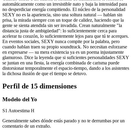
automáticamente como un irresistible nato y baja la intensidad para
no desperdiciar energía compitiendo. El núcleo de la personalidad
SEXY no es la apariencia, sino una soltura natural — hablan sin
prisa, la mirada siempre con un toque de calidez, haciendo que la
gente se sienta atendida sin ser invadida. Crean naturalmente "la
distancia justa de ambigüedad": lo suficientemente cerca para
acelerar tu corazón, lo suficientemente lejos para que tú te acerques.
En eventos sociales, SEXY nunca compite por la palabra, pero
cuando hablan traen su propio soundtrack. No necesitan esforzarse
en expresarse — su mera existencia ya es un poema injustamente
glamuroso. Dice la leyenda que si suficientes personalidades SEXY
se juntan en una fiesta, la energía combinada de carisma puede
distorsionar temporalmente el espacio-tiempo, dando a los asistentes
la dichosa ilusión de que el tiempo se detuvo.
Perfil de 15 dimensiones
Modelo del Yo
S1 Autoestima
H
Generalmente sabes dónde estás parado y no te derrumbas por un
comentario de un extraño.