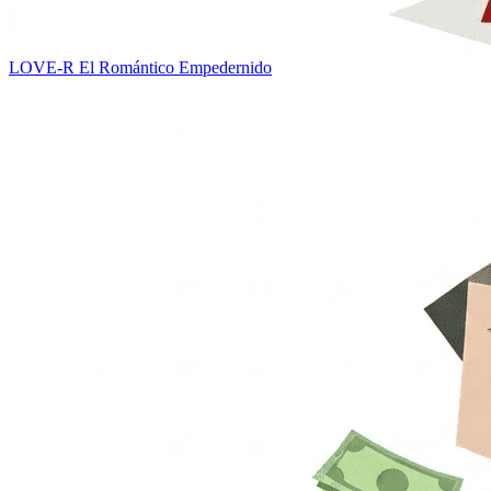
LOVE-R
El Romántico Empedernido