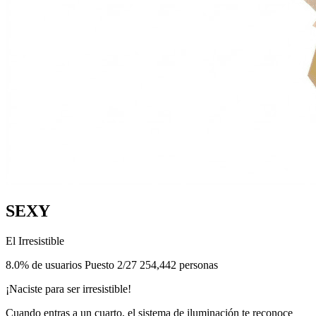
SEXY
El Irresistible
8.0% de usuarios
Puesto 2/27
254,442 personas
¡Naciste para ser irresistible!
Cuando entras a un cuarto, el sistema de iluminación te reconoce