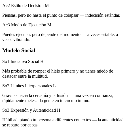
Ac2 Estilo de Decisión
M
Piensas, pero no hasta el punto de colapsar — indecisión estándar.
Ac3 Modo de Ejecución
M
Puedes ejecutar, pero depende del momento — a veces estable, a
veces vibrando.
Modelo Social
So1 Iniciativa Social
H
Más probable de romper el hielo primero y no tienes miedo de
destacar entre la multitud.
So2 Límites Interpersonales
L
Gravitas hacia la cercanía y la fusión — una vez en confianza,
rápidamente metes a la gente en tu círculo íntimo.
So3 Expresión y Autenticidad
H
Hábil adaptando tu persona a diferentes contextos — la autenticidad
se reparte por capas.