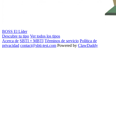
BOSS
El Líder
Descubre tu tipo
Ver todos los tipos
Acerca de
SBTI × MBTI
Términos de servicio
Política de
privacidad
contact@sbti-test.com
Powered by
ClawDaddy