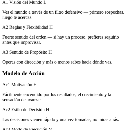
A1 Visión del Mundo
L
Ves el mundo a través de un filtro defensivo — primero sospechas,
luego te acercas.
A2 Reglas y Flexibilidad
H
Fuerte sentido del orden — si hay un proceso, prefieres seguirlo
antes que improvisar.
A3 Sentido de Propósito
H
Operas con dirección y más o menos sabes hacia dónde vas.
Modelo de Acción
Ac1 Motivación
H
Fácilmente encendido por los resultados, el crecimiento y la
sensación de avanzar.
Ac2 Estilo de Decisión
H
Las decisiones vienen rápido y una vez tomadas, no miras atrás.
Ac3 Modo de Ejecución
M