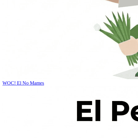
WOC!
El No Mames