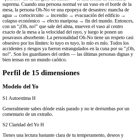
suprema. Cuando una persona normal ve un vaso en el borde de la
mesa, la persona Oh-No ve una epopeya de desastres: mancha de
agua → cortocircuito → incendio → evacuación del edificio →
colapso económico → efecto mariposa → fin del mundo. Entonces,
con un "¡Oh, no!" que sale del alma, mueven el vaso al centro
exacto de la mesa a la velocidad del rayo, y luego le ponen un
posavasos absorbente. La personalidad Oh-No tiene un respeto casi
obsesivo por los límites: lo tuyo es tuyo, lo mío es mío. Todos los
accidentes y riesgos ya fueron estrangulados en la cuna por su "¡Oh,
no!". Son los guardianes del orden — las últimas personas dignas y
bien tensas en un mundo caótico.
Perfil de 15 dimensiones
Modelo del Yo
S1 Autoestima
H
Generalmente sabes dónde estás parado y no te derrumbas por un
comentario de un extraño.
S2 Claridad del Yo
H
Tienes una lectura bastante clara de tu temperamento, deseos y