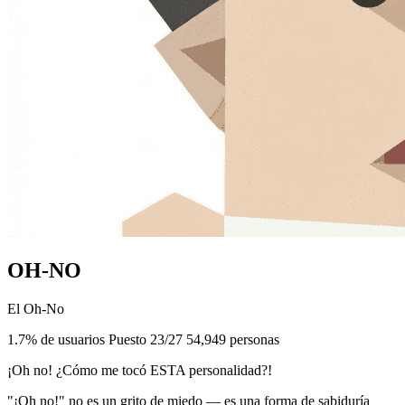
OH-NO
El Oh-No
1.7% de usuarios
Puesto 23/27
54,949 personas
¡Oh no! ¿Cómo me tocó ESTA personalidad?!
"¡Oh no!" no es un grito de miedo — es una forma de sabiduría