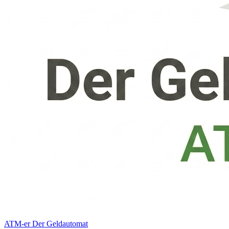
ATM-er
Der Geldautomat