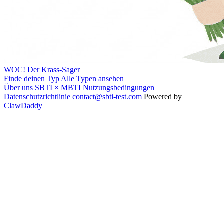
WOC!
Der Krass-Sager
Finde deinen Typ
Alle Typen ansehen
Über uns
SBTI × MBTI
Nutzungsbedingungen
Datenschutzrichtlinie
contact@sbti-test.com
Powered by
ClawDaddy