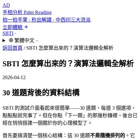
AD
手相分析
Palm Reading
拍一拍手掌 · 秒出解讀 · 中西印三大流派
立即體驗
SBTI
·
繁體中文
返回首頁
/
SBTI 怎麼算出來的？演算法邏輯全解析
SBTI 怎麼算出來的？演算法邏輯全解析
2026-04-12
30 道題背後的資料結構
SBTI 的測試介面看起來很簡單——30 道題，每道 3 個選項，
點點點就完事了。但在你點「下一題」的那幾秒鐘裡，後台已
經在悄悄搭建一個關於你的心理模型了。
首先要搞清楚一個核心結構：這 30 道題
不是隨機排列的
。它