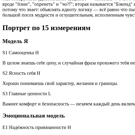
вроде "блин", "охренеть" и "чо?!"; вторая называется "Бэкенд" 
потому что знает: объяснять идиоту логику — всё равно что п
большой посох мудрости и оглушительным, исполненным чувс
Портрет по 15 измерениям
Модель Я
S1 Самооценка
H
В целом знаешь себе цену, и случайная фраза прохожего тебя не
S2 Ясность себя
H
Хорошо понимаешь свой характер, желания и границы.
S3 Главные ценности
L
Важнее комфорт и безопасность — незачем каждый день включ
Эмоциональная модель
E1 Надёжность привязанности
H