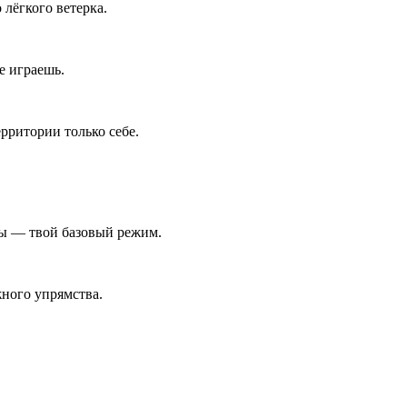
лёгкого ветерка.
е играешь.
рритории только себе.
ны — твой базовый режим.
ного упрямства.