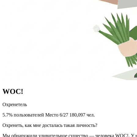
WOC!
Охренетель
5.7% пользователей
Место 6/27
180,097 чел.
Охренеть, как мне досталась такая личность?
Мы обнаружили удивительное существо — человека WOC!. У ни