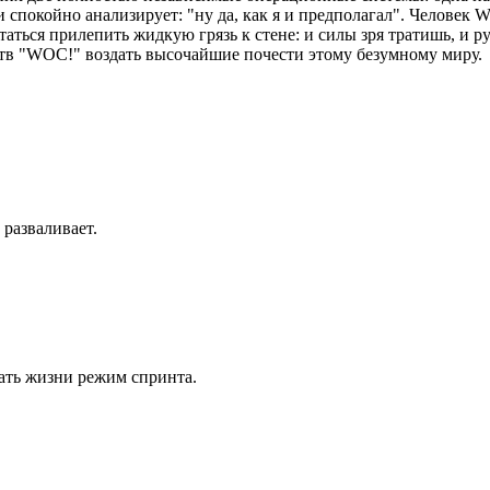
и спокойно анализирует: "ну да, как я и предполагал". Человек WO
ытаться прилепить жидкую грязь к стене: и силы зря тратишь, и
тв "WOC!" воздать высочайшие почести этому безумному миру.
 разваливает.
ать жизни режим спринта.