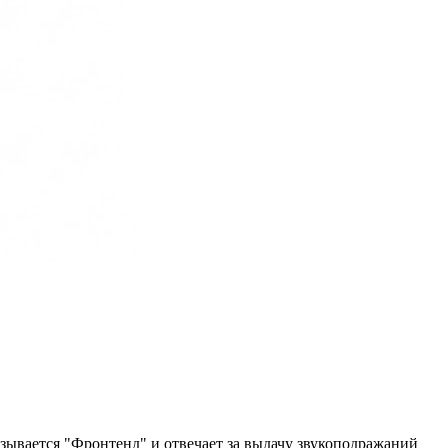
ывается "Фронтенд" и отвечает за выдачу звукоподражаний