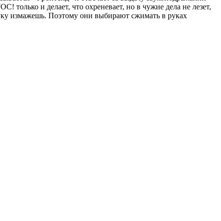
C! только и делает, что охреневает, но в чужие дела не лезет,
 руку измажешь. Поэтому они выбирают сжимать в руках