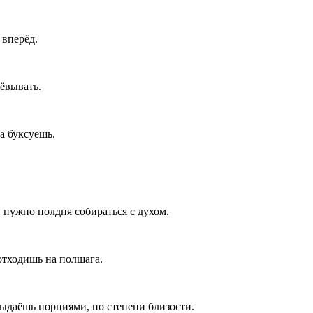
 вперёд.
ёвывать.
а буксуешь.
нужно полдня собираться с духом.
отходишь на полшага.
ыдаёшь порциями, по степени близости.