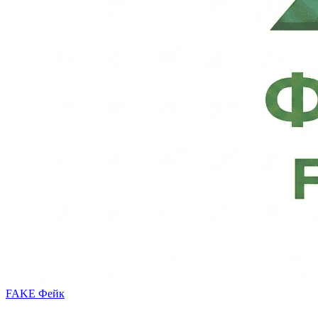
FAKE
Фейк