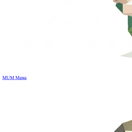
MUM
Мама