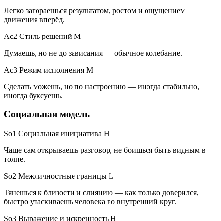
Легко загораешься результатом, ростом и ощущением
движения вперёд.
Ac2 Стиль решений
M
Думаешь, но не до зависания — обычное колебание.
Ac3 Режим исполнения
M
Сделать можешь, но по настроению — иногда стабильно,
иногда буксуешь.
Социальная модель
So1 Социальная инициатива
H
Чаще сам открываешь разговор, не боишься быть видным в
толпе.
So2 Межличностные границы
L
Тянешься к близости и слиянию — как только доверился,
быстро утаскиваешь человека во внутренний круг.
So3 Выражение и искренность
H