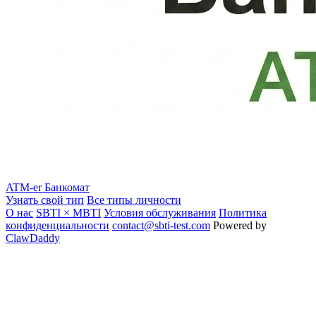
ATM-er
Банкомат
Узнать свой тип
Все типы личности
О нас
SBTI × MBTI
Условия обслуживания
Политика
конфиденциальности
contact@sbti-test.com
Powered by
ClawDaddy