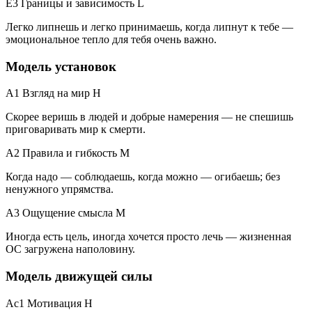
E3 Границы и зависимость
L
Легко липнешь и легко принимаешь, когда липнут к тебе —
эмоциональное тепло для тебя очень важно.
Модель установок
A1 Взгляд на мир
H
Скорее веришь в людей и добрые намерения — не спешишь
приговаривать мир к смерти.
A2 Правила и гибкость
M
Когда надо — соблюдаешь, когда можно — огибаешь; без
ненужного упрямства.
A3 Ощущение смысла
M
Иногда есть цель, иногда хочется просто лечь — жизненная
ОС загружена наполовину.
Модель движущей силы
Ac1 Мотивация
H