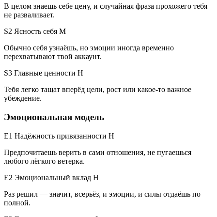
В целом знаешь себе цену, и случайная фраза прохожего тебя
не разваливает.
S2 Ясность себя
M
Обычно себя узнаёшь, но эмоции иногда временно
перехватывают твой аккаунт.
S3 Главные ценности
H
Тебя легко тащат вперёд цели, рост или какое-то важное
убеждение.
Эмоциональная модель
E1 Надёжность привязанности
H
Предпочитаешь верить в сами отношения, не пугаешься
любого лёгкого ветерка.
E2 Эмоциональный вклад
H
Раз решил — значит, всерьёз, и эмоции, и силы отдаёшь по
полной.