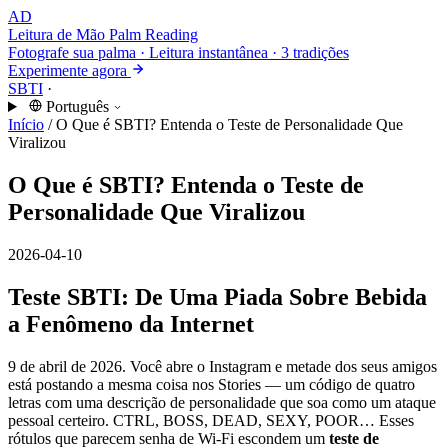
AD
Leitura de Mão
Palm Reading
Fotografe sua palma · Leitura instantânea · 3 tradições
Experimente agora
SBTI
·
Português
Início
/
O Que é SBTI? Entenda o Teste de Personalidade Que
Viralizou
O Que é SBTI? Entenda o Teste de
Personalidade Que Viralizou
2026-04-10
Teste SBTI: De Uma Piada Sobre Bebida
a Fenômeno da Internet
9 de abril de 2026. Você abre o Instagram e metade dos seus amigos
está postando a mesma coisa nos Stories — um código de quatro
letras com uma descrição de personalidade que soa como um ataque
pessoal certeiro. CTRL, BOSS, DEAD, SEXY, POOR… Esses
rótulos que parecem senha de Wi-Fi escondem um
teste de