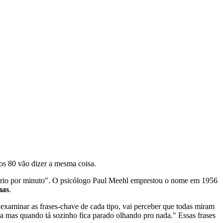
os 80 vão dizer a mesma coisa.
rio por minuto". O psicólogo Paul Meehl emprestou o nome em 1956
mas
.
inar as frases-chave de cada tipo, vai perceber que todas miram
a mas quando tá sozinho fica parado olhando pro nada." Essas frases