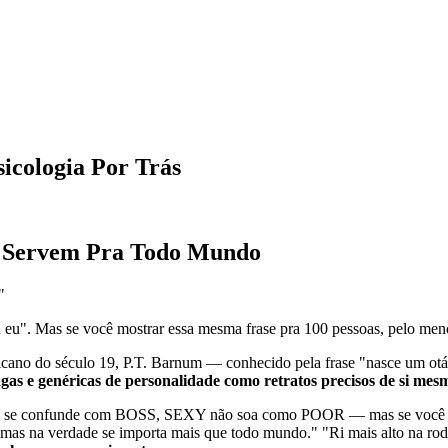
icologia Por Trás
s" Servem Pra Todo Mundo
"
ou eu". Mas se você mostrar essa mesma frase pra 100 pessoas, pelo men
ano do século 19, P.T. Barnum — conhecido pela frase "nasce um otá
agas e genéricas de personalidade como retratos precisos de si mes
 se confunde com BOSS, SEXY não soa como POOR — mas se você exam
 mas na verdade se importa mais que todo mundo." "Ri mais alto na rod