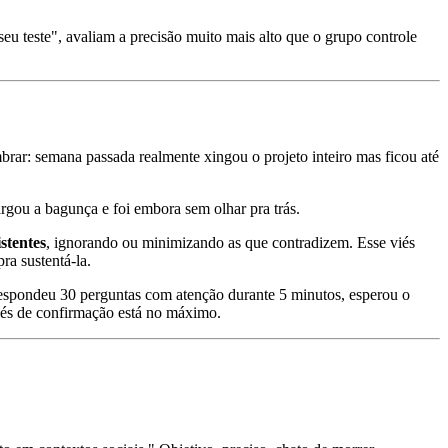
u teste", avaliam a precisão muito mais alto que o grupo controle
ar: semana passada realmente xingou o projeto inteiro mas ficou até
rgou a bagunça e foi embora sem olhar pra trás.
stentes
, ignorando ou minimizando as que contradizem. Esse viés
ra sustentá-la.
e respondeu 30 perguntas com atenção durante 5 minutos, esperou o
viés de confirmação está no máximo.