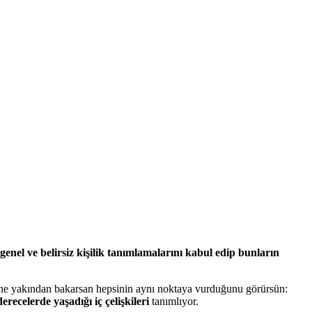
 genel ve belirsiz kişilik tanımlamalarını kabul edip bunların
ne yakından bakarsan hepsinin aynı noktaya vurduğunu görürsün:
erecelerde yaşadığı iç çelişkileri
tanımlıyor.