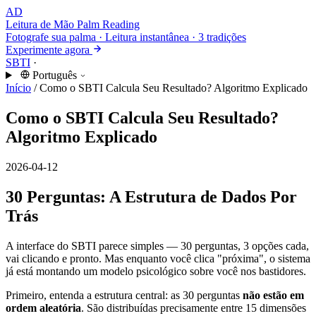
AD
Leitura de Mão
Palm Reading
Fotografe sua palma · Leitura instantânea · 3 tradições
Experimente agora
SBTI
·
Português
Início
/
Como o SBTI Calcula Seu Resultado? Algoritmo Explicado
Como o SBTI Calcula Seu Resultado?
Algoritmo Explicado
2026-04-12
30 Perguntas: A Estrutura de Dados Por
Trás
A interface do SBTI parece simples — 30 perguntas, 3 opções cada,
vai clicando e pronto. Mas enquanto você clica "próxima", o sistema
já está montando um modelo psicológico sobre você nos bastidores.
Primeiro, entenda a estrutura central: as 30 perguntas
não estão em
ordem aleatória
. São distribuídas precisamente entre 15 dimensões