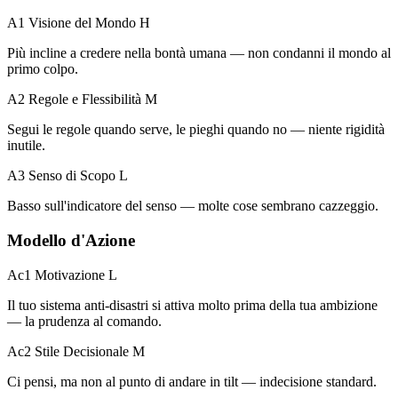
A1 Visione del Mondo
H
Più incline a credere nella bontà umana — non condanni il mondo al
primo colpo.
A2 Regole e Flessibilità
M
Segui le regole quando serve, le pieghi quando no — niente rigidità
inutile.
A3 Senso di Scopo
L
Basso sull'indicatore del senso — molte cose sembrano cazzeggio.
Modello d'Azione
Ac1 Motivazione
L
Il tuo sistema anti-disastri si attiva molto prima della tua ambizione
— la prudenza al comando.
Ac2 Stile Decisionale
M
Ci pensi, ma non al punto di andare in tilt — indecisione standard.