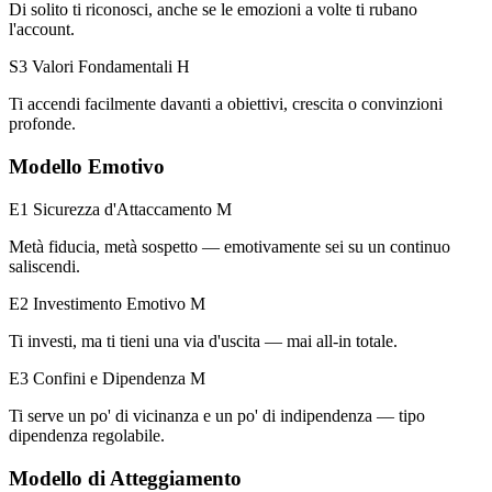
Di solito ti riconosci, anche se le emozioni a volte ti rubano
l'account.
S3 Valori Fondamentali
H
Ti accendi facilmente davanti a obiettivi, crescita o convinzioni
profonde.
Modello Emotivo
E1 Sicurezza d'Attaccamento
M
Metà fiducia, metà sospetto — emotivamente sei su un continuo
saliscendi.
E2 Investimento Emotivo
M
Ti investi, ma ti tieni una via d'uscita — mai all-in totale.
E3 Confini e Dipendenza
M
Ti serve un po' di vicinanza e un po' di indipendenza — tipo
dipendenza regolabile.
Modello di Atteggiamento