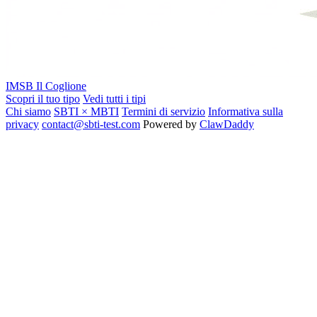
IMSB
Il Coglione
Scopri il tuo tipo
Vedi tutti i tipi
Chi siamo
SBTI × MBTI
Termini di servizio
Informativa sulla
privacy
contact@sbti-test.com
Powered by
ClawDaddy