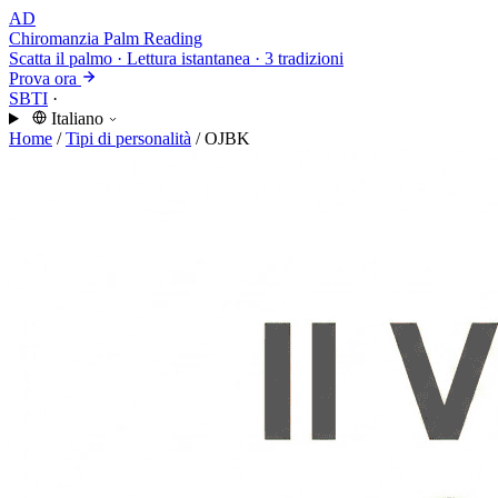
AD
Chiromanzia
Palm Reading
Scatta il palmo · Lettura istantanea · 3 tradizioni
Prova ora
SBTI
·
Italiano
Home
/
Tipi di personalità
/
OJBK