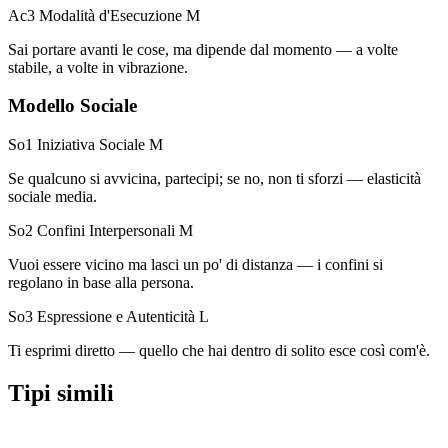
Ac3 Modalità d'Esecuzione
M
Sai portare avanti le cose, ma dipende dal momento — a volte
stabile, a volte in vibrazione.
Modello Sociale
So1 Iniziativa Sociale
M
Se qualcuno si avvicina, partecipi; se no, non ti sforzi — elasticità
sociale media.
So2 Confini Interpersonali
M
Vuoi essere vicino ma lasci un po' di distanza — i confini si
regolano in base alla persona.
So3 Espressione e Autenticità
L
Ti esprimi diretto — quello che hai dentro di solito esce così com'è.
Tipi simili