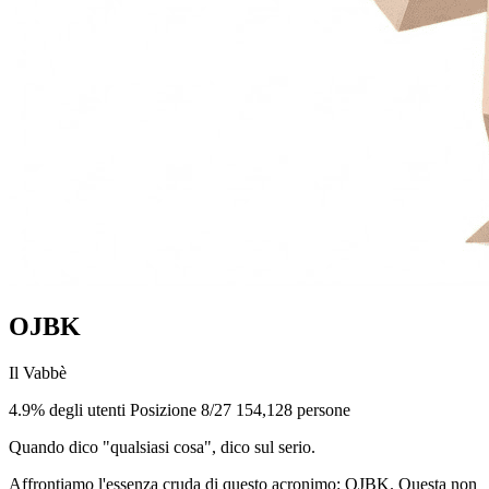
OJBK
Il Vabbè
4.9% degli utenti
Posizione 8/27
154,128 persone
Quando dico "qualsiasi cosa", dico sul serio.
Affrontiamo l'essenza cruda di questo acronimo: OJBK. Questa non