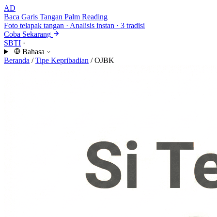
AD
Baca Garis Tangan
Palm Reading
Foto telapak tangan · Analisis instan · 3 tradisi
Coba Sekarang
SBTI
·
Bahasa
Beranda
/
Tipe Kepribadian
/
OJBK