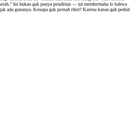
rserah." Ini bukan gak punya pendirian — ini memberitahu lo bahwa
gak ada gunanya. Kenapa gak pernah ribet? Karena kaisar gak peduli