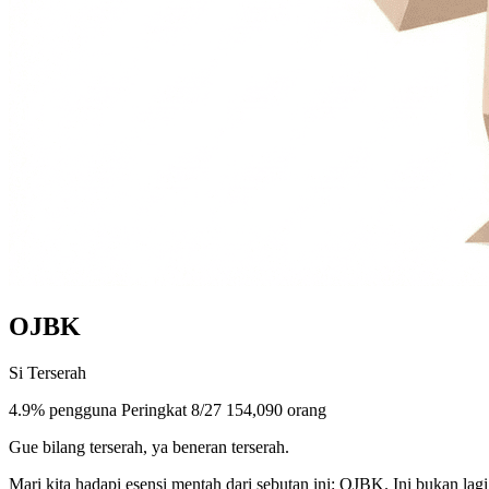
OJBK
Si Terserah
4.9% pengguna
Peringkat 8/27
154,090 orang
Gue bilang terserah, ya beneran terserah.
Mari kita hadapi esensi mentah dari sebutan ini: OJBK. Ini bukan lag