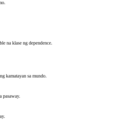
mo.
ble na klase ng dependence.
t ng kamatayan sa mundo.
a pasaway.
ay.