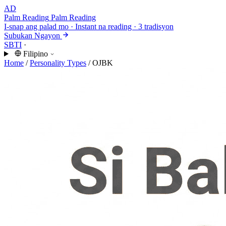
AD
Palm Reading
Palm Reading
I-snap ang palad mo · Instant na reading · 3 tradisyon
Subukan Ngayon
SBTI
·
Filipino
Home
/
Personality Types
/
OJBK