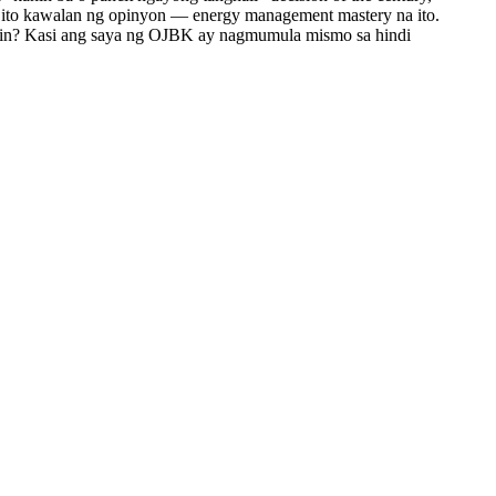
di ito kawalan ng opinyon — energy management mastery na ito.
yosohin? Kasi ang saya ng OJBK ay nagmumula mismo sa hindi