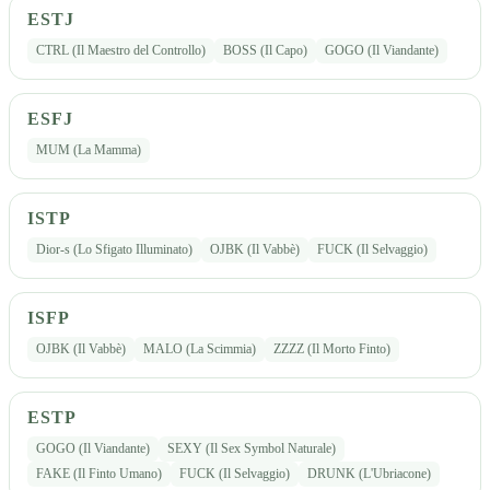
ESTJ
CTRL (Il Maestro del Controllo)
BOSS (Il Capo)
GOGO (Il Viandante)
ESFJ
MUM (La Mamma)
ISTP
Dior-s (Lo Sfigato Illuminato)
OJBK (Il Vabbè)
FUCK (Il Selvaggio)
ISFP
OJBK (Il Vabbè)
MALO (La Scimmia)
ZZZZ (Il Morto Finto)
ESTP
GOGO (Il Viandante)
SEXY (Il Sex Symbol Naturale)
FAKE (Il Finto Umano)
FUCK (Il Selvaggio)
DRUNK (L'Ubriacone)