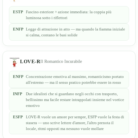
ESTP
Fascino esteriore + azione immediata: la coppia più
luminosa sotto i riflettori
ENFP
Legge di attrazione in atto — ma quando la fiamma iniziale
si calma, contano le basi solide
LOVE-R
Il Romantico Incurabile
ENFP
Concentrazione emotiva al massimo, romanticismo portato
all'estremo — ma il senso pratico potrebbe essere in rosso
INFP
Due idealisti che si guardano negli occhi con trasporto,
bellissimo ma facile restare intrappolati insieme nel vortice
emotivo
ESFP
LOVE-R vuole un amore per sempre, ESFP vuole la festa di
stasera — uno scrive lettere d'amore, l'altro prenota il
locale, ritmi opposti ma nessuno vuole mollare