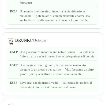
ferma mai
INTJ
Un mondo interiore ricco incontra la pianificazione
razionale — potenziale di complementarità enorme, ma
anche il costo della comunicazione non è trascurabile
DRUNK
L'Ubriacone
ENFP
Uno già sbronzo incontra uno nato euforico — la festa non
finisce mai, e anche i postumi sono un'esperienza di coppia
ESTP
Uno ha già alzato il gomito, l'altro non ha mai avuto
bisogno di un motivo per partire — "dai, facciamo un altro
giro" e poi è già mattina e nessuno ricorda niente
ESFP
Bevi oggi che domani si vedrà — l'alleanza del godersi il
momento, i problemi si rimandano a domani