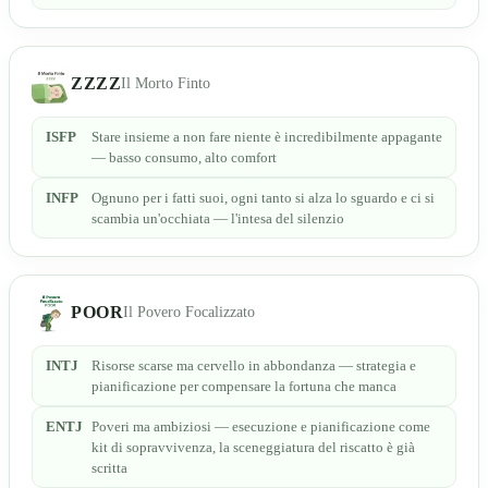
ZZZZ
Il Morto Finto
ISFP
Stare insieme a non fare niente è incredibilmente appagante
— basso consumo, alto comfort
INFP
Ognuno per i fatti suoi, ogni tanto si alza lo sguardo e ci si
scambia un'occhiata — l'intesa del silenzio
POOR
Il Povero Focalizzato
INTJ
Risorse scarse ma cervello in abbondanza — strategia e
pianificazione per compensare la fortuna che manca
ENTJ
Poveri ma ambiziosi — esecuzione e pianificazione come
kit di sopravvivenza, la sceneggiatura del riscatto è già
scritta