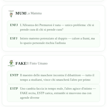
MUM
La Mamma
ENFJ
L'Alleanza dei Premurosi è nata — unico problema: chi si
prende cura di chi si prende cura?
ESFJ
Istinto materno potenziato al doppio — calore a fiumi, ma
lo spazio personale rischia l'asfissia
FAKE
Il Finto Umano
ENTP
Il maestro delle maschere incontra il dibattitore — tutto il
tempo a studiarsi, vince chi smascherà l'altro per primo
ESTP
Uno cambia faccia in tempo reale, l'altro agisce d'istinto —
FAKE recita, ESTP carica, entrambi si muovono ma con
agende diverse