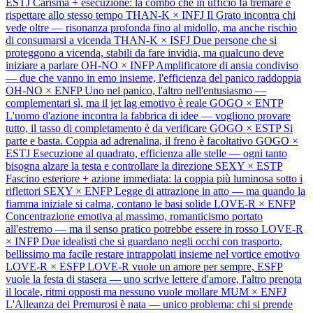
ESTJ
Carisma + esecuzione: la combo che in ufficio fa tremare e
rispettare allo stesso tempo
THAN-K × INFJ
Il Grato incontra chi
vede oltre — risonanza profonda fino al midollo, ma anche rischio
di consumarsi a vicenda
THAN-K × ISFJ
Due persone che si
proteggono a vicenda, stabili da fare invidia, ma qualcuno deve
iniziare a parlare
OH-NO × INFP
Amplificatore di ansia condiviso
— due che vanno in emo insieme, l'efficienza del panico raddoppia
OH-NO × ENFP
Uno nel panico, l'altro nell'entusiasmo —
complementari sì, ma il jet lag emotivo è reale
GOGO × ENTP
L'uomo d'azione incontra la fabbrica di idee — vogliono provare
tutto, il tasso di completamento è da verificare
GOGO × ESTP
Si
parte e basta. Coppia ad adrenalina, il freno è facoltativo
GOGO ×
ESTJ
Esecuzione al quadrato, efficienza alle stelle — ogni tanto
bisogna alzare la testa e controllare la direzione
SEXY × ESTP
Fascino esteriore + azione immediata: la coppia più luminosa sotto i
riflettori
SEXY × ENFP
Legge di attrazione in atto — ma quando la
fiamma iniziale si calma, contano le basi solide
LOVE-R × ENFP
Concentrazione emotiva al massimo, romanticismo portato
all'estremo — ma il senso pratico potrebbe essere in rosso
LOVE-R
× INFP
Due idealisti che si guardano negli occhi con trasporto,
bellissimo ma facile restare intrappolati insieme nel vortice emotivo
LOVE-R × ESFP
LOVE-R vuole un amore per sempre, ESFP
vuole la festa di stasera — uno scrive lettere d'amore, l'altro prenota
il locale, ritmi opposti ma nessuno vuole mollare
MUM × ENFJ
L'Alleanza dei Premurosi è nata — unico problema: chi si prende