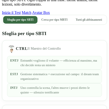
lezioni, solo divertimento.
Inizia il Test
Match
Avatar Box
Sfoglia per tipo SBTI
Cerca per tipo MBTI
Tutti gli abbinamenti
Sfoglia per tipo SBTI
CTRL
Il Maestro del Controllo
ENTJ
Entrambi vogliono il volante — efficienza al massimo, ma
chi decide resta un mistero
ESTJ
Gestione sistematica + esecuzione sul campo: il dream team
organizzativo
INTJ
Uno controlla la scena, l'altro muove i pezzi dietro le
quinte — silenzio terrificante