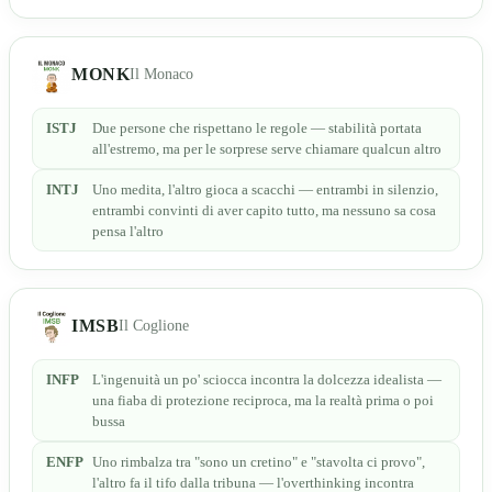
MONK
Il Monaco
ISTJ
Due persone che rispettano le regole — stabilità portata
all'estremo, ma per le sorprese serve chiamare qualcun altro
INTJ
Uno medita, l'altro gioca a scacchi — entrambi in silenzio,
entrambi convinti di aver capito tutto, ma nessuno sa cosa
pensa l'altro
IMSB
Il Coglione
INFP
L'ingenuità un po' sciocca incontra la dolcezza idealista —
una fiaba di protezione reciproca, ma la realtà prima o poi
bussa
ENFP
Uno rimbalza tra "sono un cretino" e "stavolta ci provo",
l'altro fa il tifo dalla tribuna — l'overthinking incontra