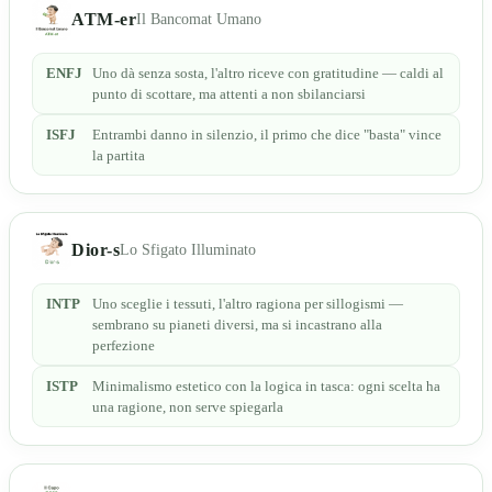
ATM-er
Il Bancomat Umano
ENFJ
Uno dà senza sosta, l'altro riceve con gratitudine — caldi al
punto di scottare, ma attenti a non sbilanciarsi
ISFJ
Entrambi danno in silenzio, il primo che dice "basta" vince
la partita
Dior-s
Lo Sfigato Illuminato
INTP
Uno sceglie i tessuti, l'altro ragiona per sillogismi —
sembrano su pianeti diversi, ma si incastrano alla
perfezione
ISTP
Minimalismo estetico con la logica in tasca: ogni scelta ha
una ragione, non serve spiegarla