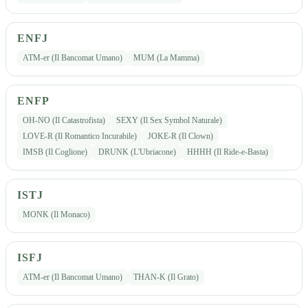
ENFJ
ATM-er (Il Bancomat Umano)
MUM (La Mamma)
ENFP
OH-NO (Il Catastrofista)
SEXY (Il Sex Symbol Naturale)
LOVE-R (Il Romantico Incurabile)
JOKE-R (Il Clown)
IMSB (Il Coglione)
DRUNK (L'Ubriacone)
HHHH (Il Ride-e-Basta)
ISTJ
MONK (Il Monaco)
ISFJ
ATM-er (Il Bancomat Umano)
THAN-K (Il Grato)