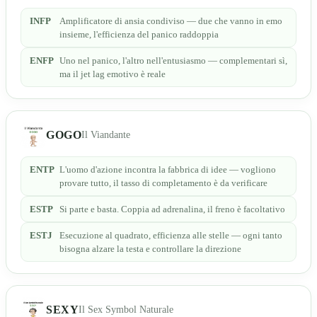
INFP
Amplificatore di ansia condiviso — due che vanno in emo
insieme, l'efficienza del panico raddoppia
ENFP
Uno nel panico, l'altro nell'entusiasmo — complementari sì,
ma il jet lag emotivo è reale
GOGO
Il Viandante
ENTP
L'uomo d'azione incontra la fabbrica di idee — vogliono
provare tutto, il tasso di completamento è da verificare
ESTP
Si parte e basta. Coppia ad adrenalina, il freno è facoltativo
ESTJ
Esecuzione al quadrato, efficienza alle stelle — ogni tanto
bisogna alzare la testa e controllare la direzione
SEXY
Il Sex Symbol Naturale