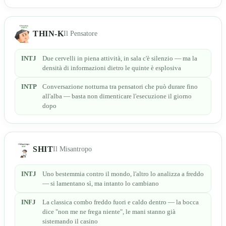
THIN-K
Il Pensatore
INTJ
Due cervelli in piena attività, in sala c'è silenzio — ma la
densità di informazioni dietro le quinte è esplosiva
INTP
Conversazione notturna tra pensatori che può durare fino
all'alba — basta non dimenticare l'esecuzione il giorno
dopo
SHIT
Il Misantropo
INTJ
Uno bestemmia contro il mondo, l'altro lo analizza a freddo
— si lamentano sì, ma intanto lo cambiano
INFJ
La classica combo freddo fuori e caldo dentro — la bocca
dice "non me ne frega niente", le mani stanno già
sistemando il casino