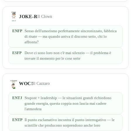
JOKE-R
Il Clown
ENFP
Senso dell'umorismo perfettamente sincronizzato, fabbrica
di risate — ma quando arriva il discorso serio, chi lo
affronta?
ESFP
Dove ci sono loro non c'è mai silenzio — il problema è
trovare il momento per le cose serie
WOC!
Il Cazzaro
ENTJ
Stupore + leadership — le situazioni grandi richiedono
grande energia, questa coppia non lascia mai cadere
l'atmosfera
ENTP
Il punto esclamativo incontra il punto interrogativo — le
scintille che producono sorprendono anche loro