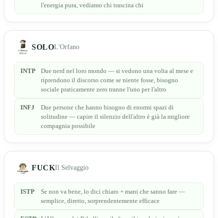
l'energia pura, vediamo chi trascina chi
SOLO
L'Orfano
INTP
Due nerd nel loro mondo — si vedono una volta al mese e
riprendono il discorso come se niente fosse, bisogno
sociale praticamente zero tranne l'uno per l'altro
INFJ
Due persone che hanno bisogno di enormi spazi di
solitudine — capire il silenzio dell'altro è già la migliore
compagnia possibile
FUCK
Il Selvaggio
ISTP
Se non va bene, lo dici chiaro + mani che sanno fare —
semplice, diretto, sorprendentemente efficace