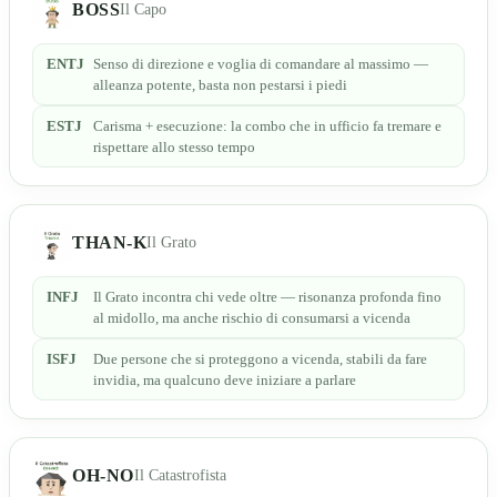
BOSS
Il Capo
ENTJ
Senso di direzione e voglia di comandare al massimo —
alleanza potente, basta non pestarsi i piedi
ESTJ
Carisma + esecuzione: la combo che in ufficio fa tremare e
rispettare allo stesso tempo
THAN-K
Il Grato
INFJ
Il Grato incontra chi vede oltre — risonanza profonda fino
al midollo, ma anche rischio di consumarsi a vicenda
ISFJ
Due persone che si proteggono a vicenda, stabili da fare
invidia, ma qualcuno deve iniziare a parlare
OH-NO
Il Catastrofista