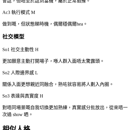
會諗，但唔至於諗到當機，屬於正常猶豫。
Ac3 執行模式
M
做到嘅，但狀態睇時機，偶爾穩偶爾hea。
社交模型
So1 社交主動性
H
更加願意主動打開場子，喺人群入面唔太驚露頭。
So2 人際邊界感
L
關係入面更想親近同融合，熟咗就容易將人劃入內圈。
So3 表達與真實度
H
對唔同場景嘅自我切換更加熟練，真實感分批放出，從來唔一
次過 show 晒。
相似人格