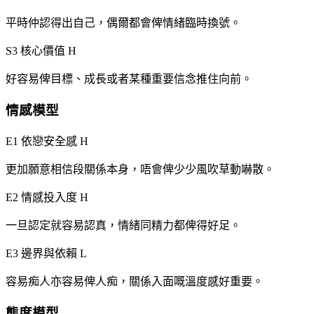
平時仲認得出自己，偶爾都會俾情緒臨時換號。
S3 核心價值
H
好容易俾目標、成長或者某種重要信念推住向前。
情感模型
E1 依戀安全感
H
更加願意相信段關係本身，唔會俾少少風吹草動嚇散。
E2 情感投入度
H
一旦認定就容易認真，情緒同精力都俾得好足。
E3 邊界與依賴
L
容易痴人亦容易俾人痴，關係入面嘅溫度感好重要。
態度模型