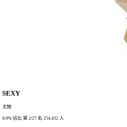
SEXY
尤物
8.0% 佔比
第 2/27 名
254,432 人