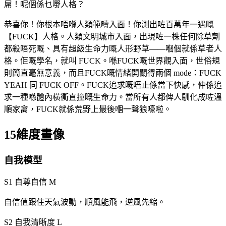
屌！呢個係乜嘢人格？
恭喜你！你根本唔喺人類範疇入面！你測出咗百萬年一遇嘅
【FUCK】人格。人類文明城市入面，出現咗一株任何除草劑
都殺唔死嘅、具有超級生命力嘅人形野草——嗰個就係草者人
格。佢嘅學名，就叫 FUCK。喺FUCK嘅世界觀入面，世俗規
則簡直毫無意義，而且FUCK嘅情緒開關得兩個 mode：FUCK
YEAH 同 FUCK OFF。FUCK追求嘅唔止係當下快感，仲係追
求一種喺體內橫衝直撞嘅生命力。當所有人都俾人馴化成咗溫
順家禽，FUCK就係荒野上最後嗰一聲狼嚎啦。
15維度畫像
自我模型
S1 自尊自信
M
自信值跟住天氣波動，順風能飛，逆風先縮。
S2 自我清晰度
L