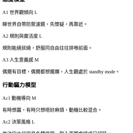
A1 世界觀傾向
L
睇世界自帶防禦濾鏡，先懷疑，再靠近。
A2 規則與靈活度
L
規則能繞就繞，舒服同自由往往排喺前面。
A3 人生意義感
M
偶爾有目標，偶爾都想擺爛，人生觀處於 standby mode。
行動驅力模型
Ac1 動機導向
M
有時想贏，有時只想唔好麻煩，動機比較混合。
Ac2 決策風格
L