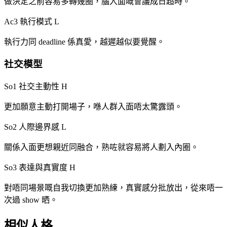
做決定之前容易多轉幾圈，腦入面嘅會議成日超時。
Ac3 執行模式
L
執行力同 deadline 係真愛，越遲越似要覺醒。
社交模型
So1 社交主動性
H
更加願意主動打開場子，喺人群入面唔太驚露頭。
So2 人際邊界感
L
關係入面更想親近同融合，熟咗就容易將人劃入內圈。
So3 表達與真實度
H
對唔同場景嘅自我切換更加熟練，真實感分批放出，從來唔一
次過 show 晒。
相似人格