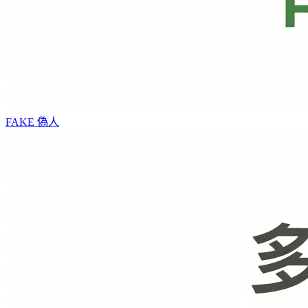
FAKE
偽人