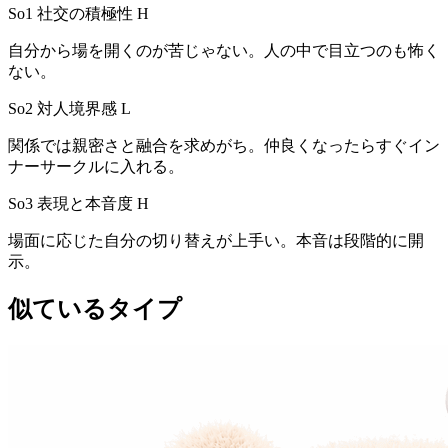
So1 社交の積極性
H
自分から場を開くのが苦じゃない。人の中で目立つのも怖く
ない。
So2 対人境界感
L
関係では親密さと融合を求めがち。仲良くなったらすぐイン
ナーサークルに入れる。
So3 表現と本音度
H
場面に応じた自分の切り替えが上手い。本音は段階的に開
示。
似ているタイプ