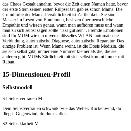
das Chaos Gestalt annahm, bevor die Zeit einen Namen hatte, bevor
der erste Stern seinen ersten Rülpser tat, gab es schon Mama. Die
Grundfarbe der Mama-Persönlichkeit ist Zärtlichkeit. Sie sind
Meister im Lesen von Emotionen, besitzen übermenschliche
Empathie und wissen genau, wann man aufhören muss und wann
man zu sich selbst sagen sollte "lass gut sein". Fremde Emotionen
sind für MUM wie ein unverschlüsseltes WLAN: automatische
Verbindung, automatische Diagnose, automatische Reparatur. Das
einzige Problem ist: Wenn Mama weint, ist die Dosis Medizin, die
sie sich selbst gibt, immer eine Nummer kleiner als die, die sie
anderen gibt. MUMs Zärtlichkeit mit sich selbst kommt immer mit
Rabatt.
15-Dimensionen-Profil
Selbstmodell
S1 Selbstvertrauen
M
Dein Selbstvertrauen schwankt wie das Wetter: Rückenwind, du
fliegst. Gegenwind, du duckst dich.
S2 Selbstklarheit
M