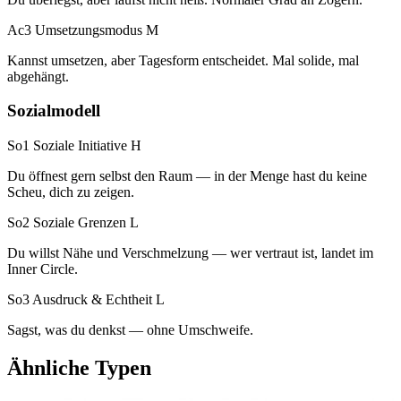
Ac3 Umsetzungsmodus
M
Kannst umsetzen, aber Tagesform entscheidet. Mal solide, mal
abgehängt.
Sozialmodell
So1 Soziale Initiative
H
Du öffnest gern selbst den Raum — in der Menge hast du keine
Scheu, dich zu zeigen.
So2 Soziale Grenzen
L
Du willst Nähe und Verschmelzung — wer vertraut ist, landet im
Inner Circle.
So3 Ausdruck & Echtheit
L
Sagst, was du denkst — ohne Umschweife.
Ähnliche Typen