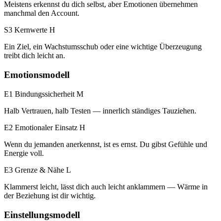
Meistens erkennst du dich selbst, aber Emotionen übernehmen
manchmal den Account.
S3 Kernwerte
H
Ein Ziel, ein Wachstumsschub oder eine wichtige Überzeugung
treibt dich leicht an.
Emotionsmodell
E1 Bindungssicherheit
M
Halb Vertrauen, halb Testen — innerlich ständiges Tauziehen.
E2 Emotionaler Einsatz
H
Wenn du jemanden anerkennst, ist es ernst. Du gibst Gefühle und
Energie voll.
E3 Grenze & Nähe
L
Klammerst leicht, lässt dich auch leicht anklammern — Wärme in
der Beziehung ist dir wichtig.
Einstellungsmodell