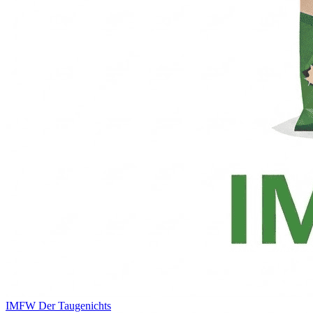
IMFW
Der Taugenichts