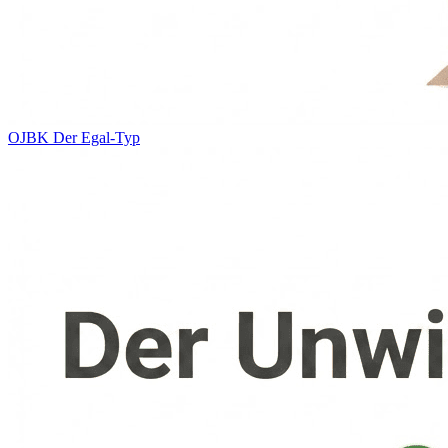
OJBK
Der Egal-Typ