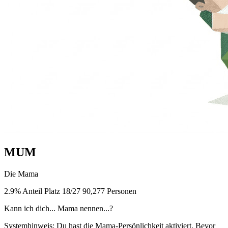
MUM
Die Mama
2.9% Anteil
Platz 18/27
90,277 Personen
Kann ich dich... Mama nennen...?
Systemhinweis: Du hast die Mama-Persönlichkeit aktiviert. Bevor