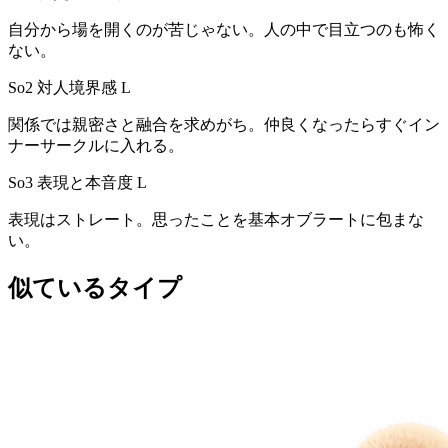
自分から場を開くのが苦じゃない。人の中で目立つのも怖く
ない。
So2 対人境界感
L
関係では親密さと融合を求めがち。仲良くなったらすぐイン
ナーサークルに入れる。
So3 表現と本音度
L
表現はストレート。思ったことを基本オブラートに包まな
い。
似ているタイプ