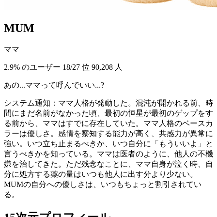
MUM
ママ
2.9% のユーザー
18/27 位
90,208 人
あの...ママって呼んでいい...?
システム通知：ママ人格が発動した。混沌が開かれる前、時
間にまだ名前がなかった頃、最初の恒星が最初のゲップをす
る前から、ママはすでに存在していた。ママ人格のベースカ
ラーは優しさ。感情を察知する能力が高く、共感力が異常に
強い。いつ立ち止まるべきか、いつ自分に「もういいよ」と
言うべきかを知っている。ママは医者のように、他人の不機
嫌を治してきた。ただ残念なことに、ママ自身が泣く時、自
分に処方する薬の量はいつも他人に出す分より少ない。
MUMの自分への優しさは、いつもちょっと割引されてい
る。