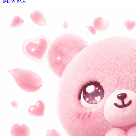
IMFW
廃人