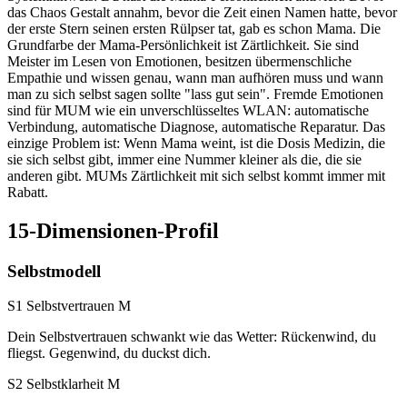
das Chaos Gestalt annahm, bevor die Zeit einen Namen hatte, bevor
der erste Stern seinen ersten Rülpser tat, gab es schon Mama. Die
Grundfarbe der Mama-Persönlichkeit ist Zärtlichkeit. Sie sind
Meister im Lesen von Emotionen, besitzen übermenschliche
Empathie und wissen genau, wann man aufhören muss und wann
man zu sich selbst sagen sollte "lass gut sein". Fremde Emotionen
sind für MUM wie ein unverschlüsseltes WLAN: automatische
Verbindung, automatische Diagnose, automatische Reparatur. Das
einzige Problem ist: Wenn Mama weint, ist die Dosis Medizin, die
sie sich selbst gibt, immer eine Nummer kleiner als die, die sie
anderen gibt. MUMs Zärtlichkeit mit sich selbst kommt immer mit
Rabatt.
15-Dimensionen-Profil
Selbstmodell
S1 Selbstvertrauen
M
Dein Selbstvertrauen schwankt wie das Wetter: Rückenwind, du
fliegst. Gegenwind, du duckst dich.
S2 Selbstklarheit
M