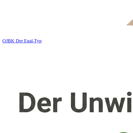
OJBK
Der Egal-Typ