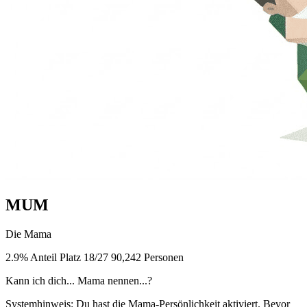
MUM
Die Mama
2.9% Anteil
Platz 18/27
90,242 Personen
Kann ich dich... Mama nennen...?
Systemhinweis: Du hast die Mama-Persönlichkeit aktiviert. Bevor