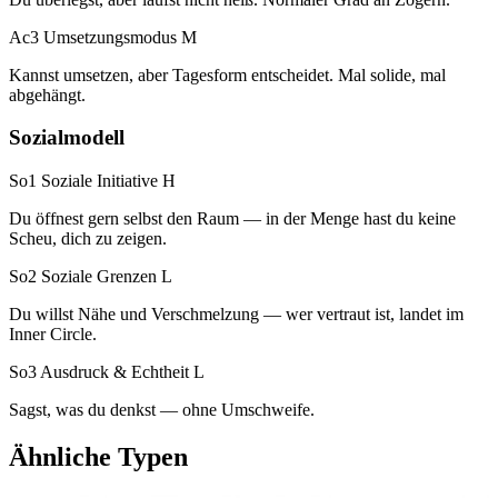
Ac3 Umsetzungsmodus
M
Kannst umsetzen, aber Tagesform entscheidet. Mal solide, mal
abgehängt.
Sozialmodell
So1 Soziale Initiative
H
Du öffnest gern selbst den Raum — in der Menge hast du keine
Scheu, dich zu zeigen.
So2 Soziale Grenzen
L
Du willst Nähe und Verschmelzung — wer vertraut ist, landet im
Inner Circle.
So3 Ausdruck & Echtheit
L
Sagst, was du denkst — ohne Umschweife.
Ähnliche Typen