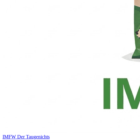
IMFW
Der Taugenichts