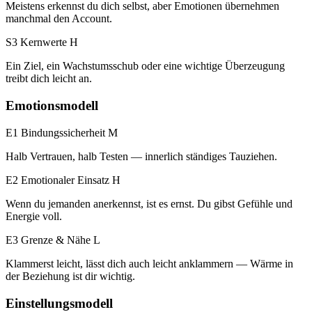
Meistens erkennst du dich selbst, aber Emotionen übernehmen
manchmal den Account.
S3 Kernwerte
H
Ein Ziel, ein Wachstumsschub oder eine wichtige Überzeugung
treibt dich leicht an.
Emotionsmodell
E1 Bindungssicherheit
M
Halb Vertrauen, halb Testen — innerlich ständiges Tauziehen.
E2 Emotionaler Einsatz
H
Wenn du jemanden anerkennst, ist es ernst. Du gibst Gefühle und
Energie voll.
E3 Grenze & Nähe
L
Klammerst leicht, lässt dich auch leicht anklammern — Wärme in
der Beziehung ist dir wichtig.
Einstellungsmodell