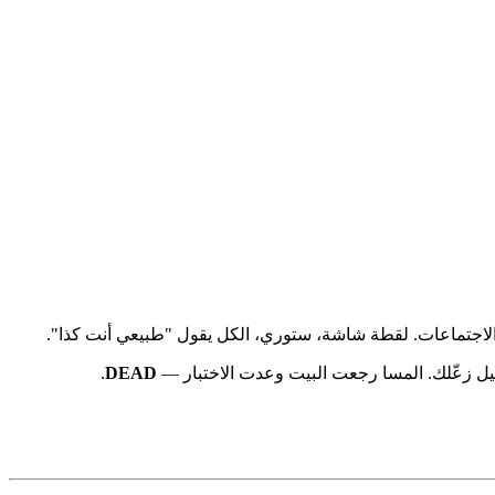
ميل زعّلك. المسا رجعت البيت وعدت الاختبار —
DEAD
.