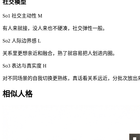
社交模型
So1 社交主动性
M
有人来就接，没人来也不硬凑，社交弹性一般。
So2 人际边界感
L
关系里更想亲近和融合，熟了就容易把人划进内圈。
So3 表达与真实度
H
对不同场景的自我切换更熟练，真话看关系远近，分批次放出
相似人格