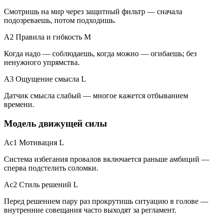
Смотришь на мир через защитный фильтр — сначала
подозреваешь, потом подходишь.
A2 Правила и гибкость
M
Когда надо — соблюдаешь, когда можно — огибаешь; без
ненужного упрямства.
A3 Ощущение смысла
L
Датчик смысла слабый — многое кажется отбыванием
времени.
Модель движущей силы
Ac1 Мотивация
L
Система избегания провалов включается раньше амбиций —
сперва подстелить соломки.
Ac2 Стиль решений
L
Перед решением пару раз прокрутишь ситуацию в голове —
внутренние совещания часто выходят за регламент.