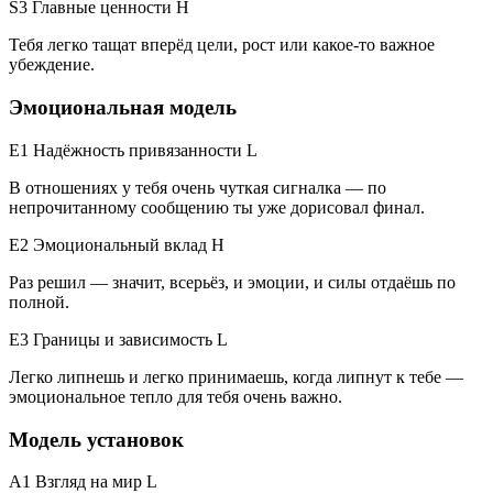
S3 Главные ценности
H
Тебя легко тащат вперёд цели, рост или какое-то важное
убеждение.
Эмоциональная модель
E1 Надёжность привязанности
L
В отношениях у тебя очень чуткая сигналка — по
непрочитанному сообщению ты уже дорисовал финал.
E2 Эмоциональный вклад
H
Раз решил — значит, всерьёз, и эмоции, и силы отдаёшь по
полной.
E3 Границы и зависимость
L
Легко липнешь и легко принимаешь, когда липнут к тебе —
эмоциональное тепло для тебя очень важно.
Модель установок
A1 Взгляд на мир
L