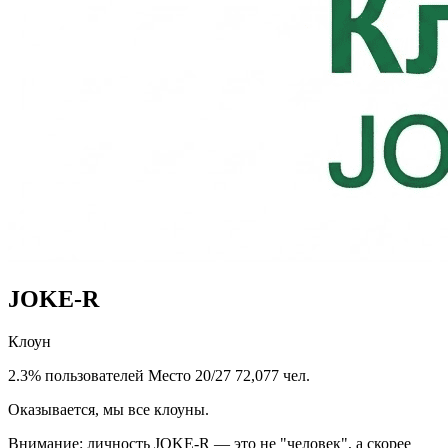
JOKE-R
Клоун
2.3% пользователей
Место 20/27
72,077 чел.
Оказывается, мы все клоуны.
Внимание: личность JOKE-R — это не "человек", а скорее