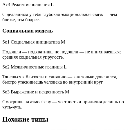
Ac3 Режим исполнения
L
С дедлайном у тебя глубокая эмоциональная связь — чем
ближе, тем бодрее.
Социальная модель
So1 Социальная инициатива
M
Подошли — подхватишь, не подошли — не впихиваешься;
средняя социальная упругость.
So2 Межличностные границы
L
Тянешься к близости и слиянию — как только доверился,
быстро утаскиваешь человека во внутренний круг.
So3 Выражение и искренность
M
Смотришь на атмосферу — честность и приличия делишь по
чуть-чуть.
Похожие типы