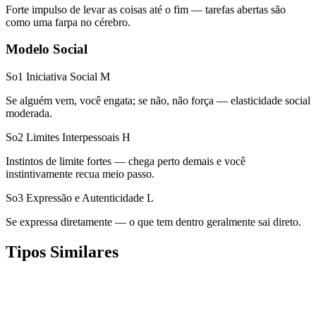
Forte impulso de levar as coisas até o fim — tarefas abertas são
como uma farpa no cérebro.
Modelo Social
So1 Iniciativa Social
M
Se alguém vem, você engata; se não, não força — elasticidade social
moderada.
So2 Limites Interpessoais
H
Instintos de limite fortes — chega perto demais e você
instintivamente recua meio passo.
So3 Expressão e Autenticidade
L
Se expressa diretamente — o que tem dentro geralmente sai direto.
Tipos Similares