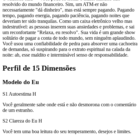
resolvido do mundo financeiro. Sim, um ATM-er não
necessariamente "dá dinheiro", mas está sempre pagando. Pagando
tempo, pagando energia, pagando paciência, pagando noites que
deveriam ter sido tranquilas. Como um caixa eletrônico velho mas
indestrutível: as pessoas inserem suas ansiedades e problemas, e sai
um reconfortante "Relaxa, eu resolvo". Sua vida é um grande show
solitário de pagar a conta de todo mundo, sem ninguém aplaudindo.
Você usou uma confiabilidade de pedra para absorver uma cachoeira
de demandas, só suspirando para o extrato espiritual na calada da
noite: ah, esse maldito e interminável senso de responsabilidade.
Perfil de 15 Dimensões
Modelo do Eu
S1 Autoestima
H
Você geralmente sabe onde está e não desmorona com o comentário
de um estranho.
S2 Clareza do Eu
H
Você tem uma boa leitura do seu temperamento, desejos e limites.