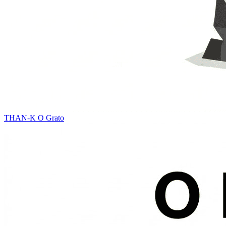
THAN-K
O Grato