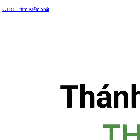
CTRL
Trùm Kiểm Soát