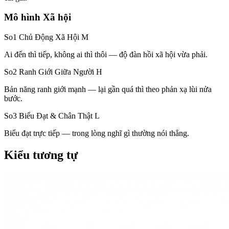
Mô hình Xã hội
So1 Chủ Động Xã Hội
M
Ai đến thì tiếp, không ai thì thôi — độ đàn hồi xã hội vừa phải.
So2 Ranh Giới Giữa Người
H
Bản năng ranh giới mạnh — lại gần quá thì theo phản xạ lùi nửa
bước.
So3 Biểu Đạt & Chân Thật
L
Biểu đạt trực tiếp — trong lòng nghĩ gì thường nói thẳng.
Kiểu tương tự