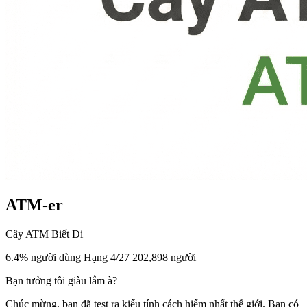
ATM-er
Cây ATM Biết Đi
6.4% người dùng
Hạng 4/27
202,898 người
Bạn tưởng tôi giàu lắm à?
Chúc mừng, bạn đã test ra kiểu tính cách hiếm nhất thế giới. Bạn có