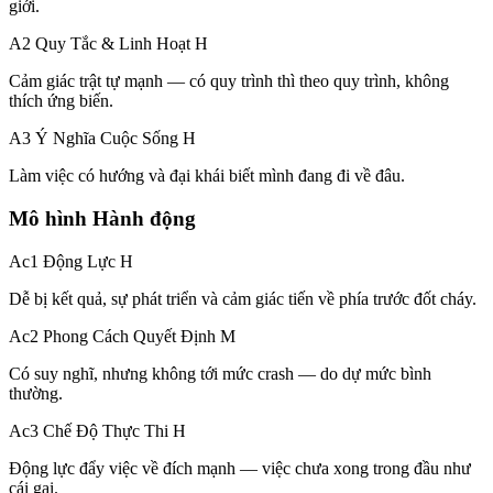
giới.
A2 Quy Tắc & Linh Hoạt
H
Cảm giác trật tự mạnh — có quy trình thì theo quy trình, không
thích ứng biến.
A3 Ý Nghĩa Cuộc Sống
H
Làm việc có hướng và đại khái biết mình đang đi về đâu.
Mô hình Hành động
Ac1 Động Lực
H
Dễ bị kết quả, sự phát triển và cảm giác tiến về phía trước đốt cháy.
Ac2 Phong Cách Quyết Định
M
Có suy nghĩ, nhưng không tới mức crash — do dự mức bình
thường.
Ac3 Chế Độ Thực Thi
H
Động lực đẩy việc về đích mạnh — việc chưa xong trong đầu như
cái gai.