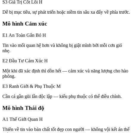
S3 Giá Trị Cốt Lõi
H
Dễ bị mục tiêu, sự phát triển hoặc niềm tin sâu xa đẩy về phía trước.
Mô hình Cảm xúc
E1 An Toàn Gắn Bó
H
Tin vào mối quan hệ hơn và không bị giật mình bởi mỗi cơn gió
nhẹ.
E2 Đầu Tư Cảm Xúc
H
Một khi đã xác định thì dồn hết — cảm xúc và năng lượng cho hào
phóng.
E3 Ranh Giới & Phụ Thuộc
M
Cần cả gần gũi lẫn độc lập — kiểu phụ thuộc có thể điều chỉnh.
Mô hình Thái độ
A1 Thế Giới Quan
H
Thiên về tin vào bản chất tốt đẹp con người — không vội kết án thế