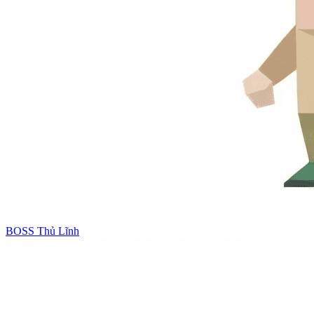
BOSS
Thủ Lĩnh