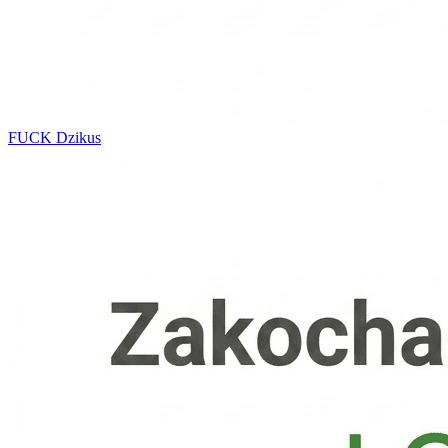
FUCK
Dzikus