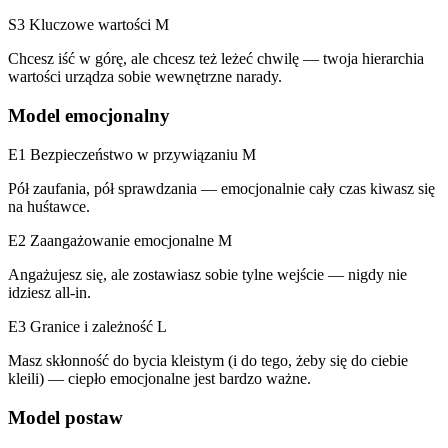
S3 Kluczowe wartości
M
Chcesz iść w górę, ale chcesz też leżeć chwilę — twoja hierarchia
wartości urządza sobie wewnętrzne narady.
Model emocjonalny
E1 Bezpieczeństwo w przywiązaniu
M
Pół zaufania, pół sprawdzania — emocjonalnie cały czas kiwasz się
na huśtawce.
E2 Zaangażowanie emocjonalne
M
Angażujesz się, ale zostawiasz sobie tylne wejście — nigdy nie
idziesz all-in.
E3 Granice i zależność
L
Masz skłonność do bycia kleistym (i do tego, żeby się do ciebie
kleili) — ciepło emocjonalne jest bardzo ważne.
Model postaw