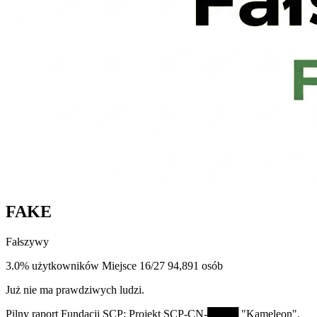
FAKE
Fałszywy
3.0% użytkowników
Miejsce 16/27
94,891 osób
Już nie ma prawdziwych ludzi.
Pilny raport Fundacji SCP: Projekt SCP-CN-████ "Kameleon".