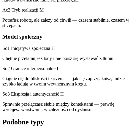
Ac3 Tryb realizacji
M
Potrafisz robotę, ale zależy od chwili — czasem stabilnie, czasem w
strzępach.
Model społeczny
So1 Inicjatywa społeczna
H
Chętnie przełamujesz lody i nie boisz się wystawać z tłumu.
So2 Granice interpersonalne
L
Ciągnie cię do bliskości i łączenia — jak się zaprzyjaźnisz, ludzie
szybko lądują w twoim wewnętrznym kręgu.
So3 Ekspresja i autentyczność
H
Sprawnie przełączasz siebie między kontekstami — prawdę
wydajesz warstwami, w zależności od dystansu.
Podobne typy