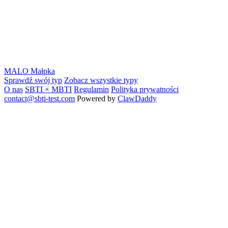
MALO
Małpka
Sprawdź swój typ
Zobacz wszystkie typy
O nas
SBTI × MBTI
Regulamin
Polityka prywatności
contact@sbti-test.com
Powered by
ClawDaddy