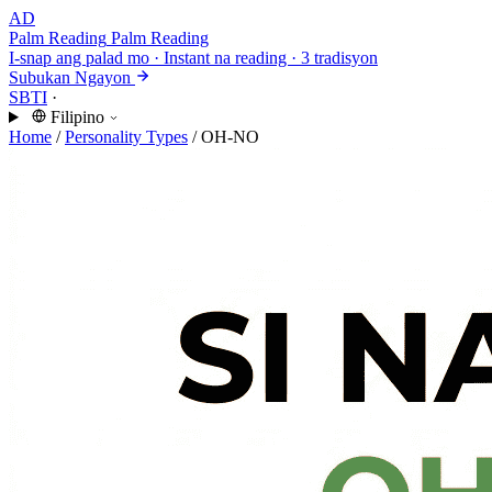
AD
Palm Reading
Palm Reading
I-snap ang palad mo · Instant na reading · 3 tradisyon
Subukan Ngayon
SBTI
·
Filipino
Home
/
Personality Types
/
OH-NO