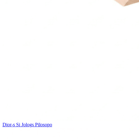
Dior-s
Si Jologs Pilosopo