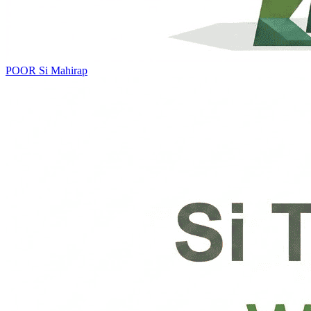
POOR
Si Mahirap