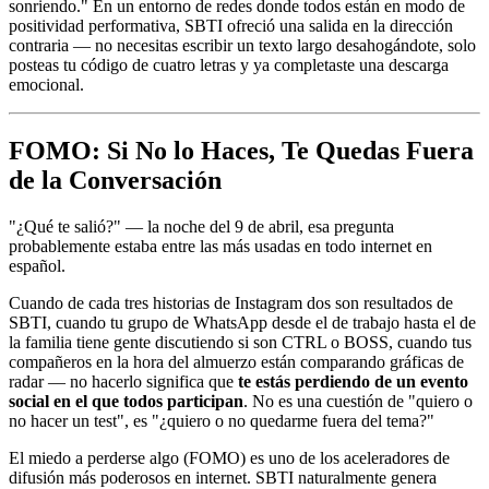
sonriendo." En un entorno de redes donde todos están en modo de
positividad performativa, SBTI ofreció una salida en la dirección
contraria — no necesitas escribir un texto largo desahogándote, solo
posteas tu código de cuatro letras y ya completaste una descarga
emocional.
FOMO: Si No lo Haces, Te Quedas Fuera
de la Conversación
"¿Qué te salió?" — la noche del 9 de abril, esa pregunta
probablemente estaba entre las más usadas en todo internet en
español.
Cuando de cada tres historias de Instagram dos son resultados de
SBTI, cuando tu grupo de WhatsApp desde el de trabajo hasta el de
la familia tiene gente discutiendo si son CTRL o BOSS, cuando tus
compañeros en la hora del almuerzo están comparando gráficas de
radar — no hacerlo significa que
te estás perdiendo de un evento
social en el que todos participan
. No es una cuestión de "quiero o
no hacer un test", es "¿quiero o no quedarme fuera del tema?"
El miedo a perderse algo (FOMO) es uno de los aceleradores de
difusión más poderosos en internet. SBTI naturalmente genera