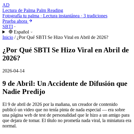
AD
Lectura de Palma
Palm Reading
Fotografía tu palma · Lectura instantánea · 3 tradiciones
Prueba ahora
SBTI
·
Español
Inicio
/
¿Por Qué SBTI Se Hizo Viral en Abril de 2026?
¿Por Qué SBTI Se Hizo Viral en Abril de
2026?
2026-04-14
9 de Abril: Un Accidente de Difusión que
Nadie Predijo
El 9 de abril de 2026 por la mañana, un creador de contenido
publicó un video que no tenía pinta de nada especial — era sobre
una página web de test de personalidad que le hizo a un amigo para
que dejara de tomar. El título no prometía nada viral, la miniatura era
normal.