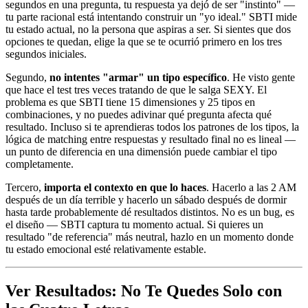
segundos en una pregunta, tu respuesta ya dejó de ser "instinto" —
tu parte racional está intentando construir un "yo ideal." SBTI mide
tu estado actual, no la persona que aspiras a ser. Si sientes que dos
opciones te quedan, elige la que se te ocurrió primero en los tres
segundos iniciales.
Segundo,
no intentes "armar" un tipo específico
. He visto gente
que hace el test tres veces tratando de que le salga SEXY. El
problema es que SBTI tiene 15 dimensiones y 25 tipos en
combinaciones, y no puedes adivinar qué pregunta afecta qué
resultado. Incluso si te aprendieras todos los patrones de los tipos, la
lógica de matching entre respuestas y resultado final no es lineal —
un punto de diferencia en una dimensión puede cambiar el tipo
completamente.
Tercero,
importa el contexto en que lo haces
. Hacerlo a las 2 AM
después de un día terrible y hacerlo un sábado después de dormir
hasta tarde probablemente dé resultados distintos. No es un bug, es
el diseño — SBTI captura tu momento actual. Si quieres un
resultado "de referencia" más neutral, hazlo en un momento donde
tu estado emocional esté relativamente estable.
Ver Resultados: No Te Quedes Solo con