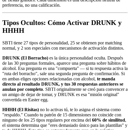
preferencia, no una calificación.
Tipos Ocultos: Cómo Activar DRUNK y
HHHH
SBTI tiene 27 tipos de personalidad, 25 se obtienen por matching
normal, y 2 son especiales con mecanismos de activación distintos.
DRUNK (El Borracho)
es la única personalidad oculta. Después
de las 30 preguntas formales, aparece una pregunta sobre hábitos de
alcohol. Esa pregunta es una "compuerta" — si tu respuesta activa la
"ruta del borracho", sale una segunda pregunta de confirmación. Si
en ambas eliges opciones relacionadas con alcohol,
te manda
directo al resultado DRUNK, y tus 30 respuestas anteriores se
anulan por completo
. SBTI originalmente se creó para convencer a
un amigo de dejar de tomar, y DRUNK es esa "misión original"
convertida en Easter egg.
HHHH (El Risitas)
no lo activas tú, te lo asigna el sistema como
"respaldo." Cuando tu patrón de 15 dimensiones no coincide con
ninguno de los 25 tipos regulares por encima del
60% de similitud
,
el sistema determina que "eres demasiado único para las plantillas" y