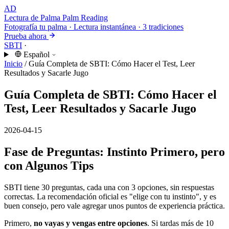
AD
Lectura de Palma
Palm Reading
Fotografía tu palma · Lectura instantánea · 3 tradiciones
Prueba ahora
SBTI
·
Español
Inicio
/
Guía Completa de SBTI: Cómo Hacer el Test, Leer
Resultados y Sacarle Jugo
Guía Completa de SBTI: Cómo Hacer el
Test, Leer Resultados y Sacarle Jugo
2026-04-15
Fase de Preguntas: Instinto Primero, pero
con Algunos Tips
SBTI tiene 30 preguntas, cada una con 3 opciones, sin respuestas
correctas. La recomendación oficial es "elige con tu instinto", y es
buen consejo, pero vale agregar unos puntos de experiencia práctica.
Primero,
no vayas y vengas entre opciones
. Si tardas más de 10