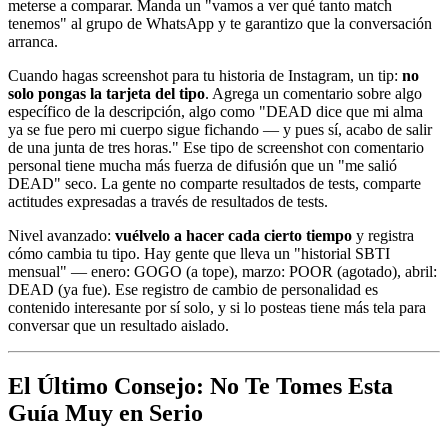
meterse a comparar. Manda un "vamos a ver qué tanto match
tenemos" al grupo de WhatsApp y te garantizo que la conversación
arranca.
Cuando hagas screenshot para tu historia de Instagram, un tip:
no
solo pongas la tarjeta del tipo
. Agrega un comentario sobre algo
específico de la descripción, algo como "DEAD dice que mi alma
ya se fue pero mi cuerpo sigue fichando — y pues sí, acabo de salir
de una junta de tres horas." Ese tipo de screenshot con comentario
personal tiene mucha más fuerza de difusión que un "me salió
DEAD" seco. La gente no comparte resultados de tests, comparte
actitudes expresadas a través de resultados de tests.
Nivel avanzado:
vuélvelo a hacer cada cierto tiempo
y registra
cómo cambia tu tipo. Hay gente que lleva un "historial SBTI
mensual" — enero: GOGO (a tope), marzo: POOR (agotado), abril:
DEAD (ya fue). Ese registro de cambio de personalidad es
contenido interesante por sí solo, y si lo posteas tiene más tela para
conversar que un resultado aislado.
El Último Consejo: No Te Tomes Esta
Guía Muy en Serio