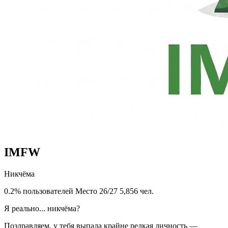
IMFW
Никчёма
0.2% пользователей
Место 26/27
5,856 чел.
Я реально... никчёма?
Поздравляем, у тебя выпала крайне редкая личность —