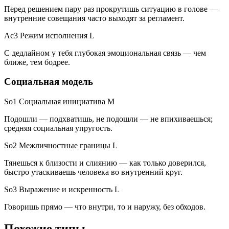
Перед решением пару раз прокрутишь ситуацию в голове —
внутренние совещания часто выходят за регламент.
Ac3 Режим исполнения
L
С дедлайном у тебя глубокая эмоциональная связь — чем
ближе, тем бодрее.
Социальная модель
So1 Социальная инициатива
M
Подошли — подхватишь, не подошли — не впихиваешься;
средняя социальная упругость.
So2 Межличностные границы
L
Тянешься к близости и слиянию — как только доверился,
быстро утаскиваешь человека во внутренний круг.
So3 Выражение и искренность
L
Говоришь прямо — что внутри, то и наружу, без обходов.
Похожие типы