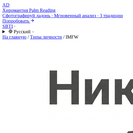
AD
Хиромантия
Palm Reading
Сфотографируй ладонь · Мгновенный анализ · 3 традиции
Попробовать
SBTI
·
Русский
На главную
/
Типы личности
/
IMFW