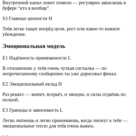
Внутренний канал ловит помехи — регулярно зависаешь в
буфере "кто я вообще".
S3 Главные ценности
H
Тебя легко тащат вперёд цели, рост или какое-то важное
убеждение.
Эмоциональная модель
E1 Надёжность привязанности
L
В отношениях у тебя очень чуткая сигналка — по
непрочитанному сообщению ты уже дорисовал финал.
E2 Эмоциональный вклад
H
Раз решил — значит, всерьёз, и эмоции, и силы отдаёшь по
полной.
E3 Границы и зависимость
L
Легко липнешь и легко принимаешь, когда липнут к тебе —
эмоциональное тепло для тебя очень важно.