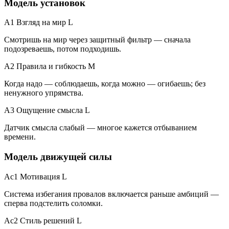
Модель установок
A1 Взгляд на мир
L
Смотришь на мир через защитный фильтр — сначала
подозреваешь, потом подходишь.
A2 Правила и гибкость
M
Когда надо — соблюдаешь, когда можно — огибаешь; без
ненужного упрямства.
A3 Ощущение смысла
L
Датчик смысла слабый — многое кажется отбыванием
времени.
Модель движущей силы
Ac1 Мотивация
L
Система избегания провалов включается раньше амбиций —
сперва подстелить соломки.
Ac2 Стиль решений
L