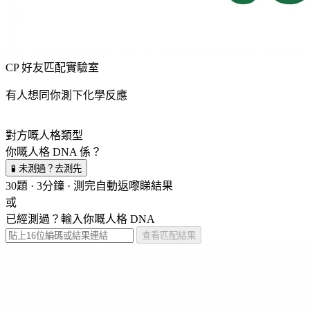
CP 好友匹配實驗室
有人想同你測下化學反應
對方嘅人格類型
你嘅人格 DNA 係？
🧪 未測過？去測先
30題 · 3分鐘 · 測完自動返嚟睇結果
或
已經測過？輸入你嘅人格 DNA
查看匹配結果