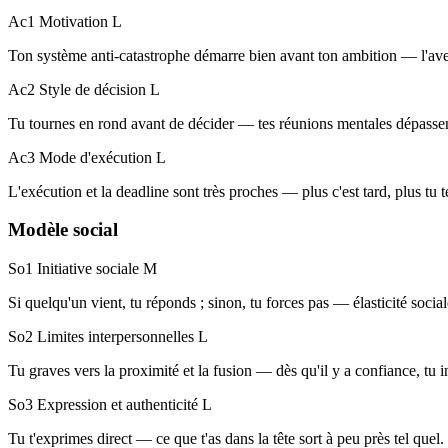
Ac1 Motivation
L
Ton système anti-catastrophe démarre bien avant ton ambition — l'ave
Ac2 Style de décision
L
Tu tournes en rond avant de décider — tes réunions mentales dépassent
Ac3 Mode d'exécution
L
L'exécution et la deadline sont très proches — plus c'est tard, plus tu te
Modèle social
So1 Initiative sociale
M
Si quelqu'un vient, tu réponds ; sinon, tu forces pas — élasticité soci
So2 Limites interpersonnelles
L
Tu graves vers la proximité et la fusion — dès qu'il y a confiance, tu in
So3 Expression et authenticité
L
Tu t'exprimes direct — ce que t'as dans la tête sort à peu près tel quel.