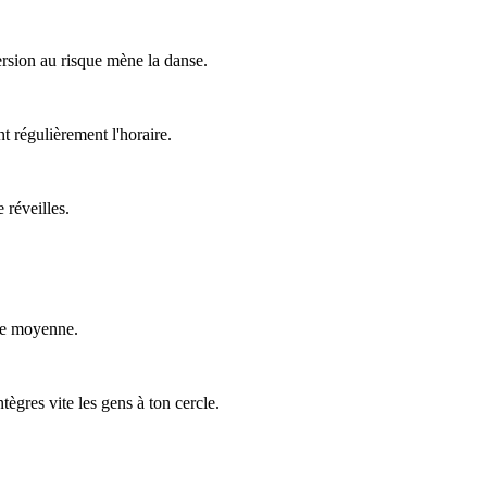
rsion au risque mène la danse.
 régulièrement l'horaire.
 réveilles.
ale moyenne.
tègres vite les gens à ton cercle.