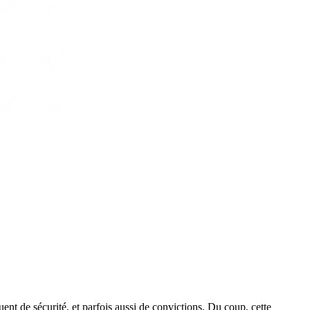
ent de sécurité, et parfois aussi de convictions. Du coup, cette