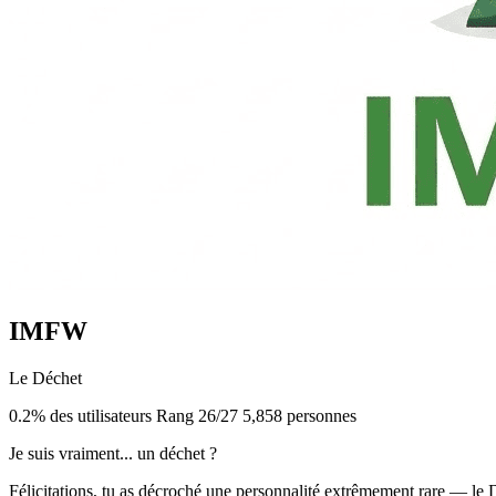
IMFW
Le Déchet
0.2% des utilisateurs
Rang 26/27
5,858 personnes
Je suis vraiment... un déchet ?
Félicitations, tu as décroché une personnalité extrêmement rare — le D