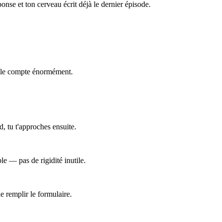
onse et ton cerveau écrit déjà le dernier épisode.
nelle compte énormément.
d, tu t'approches ensuite.
ble — pas de rigidité inutile.
e remplir le formulaire.