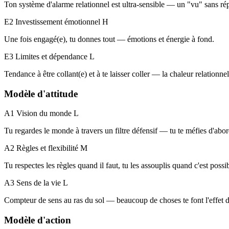
Ton système d'alarme relationnel est ultra-sensible — un "vu" sans rép
E2 Investissement émotionnel
H
Une fois engagé(e), tu donnes tout — émotions et énergie à fond.
E3 Limites et dépendance
L
Tendance à être collant(e) et à te laisser coller — la chaleur relation
Modèle d'attitude
A1 Vision du monde
L
Tu regardes le monde à travers un filtre défensif — tu te méfies d'abor
A2 Règles et flexibilité
M
Tu respectes les règles quand il faut, tu les assouplis quand c'est possi
A3 Sens de la vie
L
Compteur de sens au ras du sol — beaucoup de choses te font l'effet d
Modèle d'action