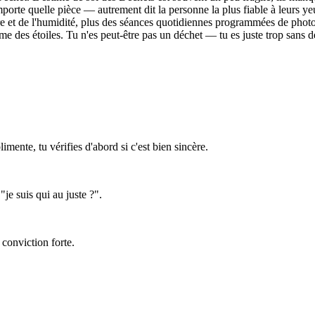
importe quelle pièce — autrement dit la personne la plus fiable à leurs y
ure et de l'humidité, plus des séances quotidiennes programmées de pho
me des étoiles. Tu n'es peut-être pas un déchet — tu es juste trop sans 
ente, tu vérifies d'abord si c'est bien sincère.
je suis qui au juste ?".
 conviction forte.