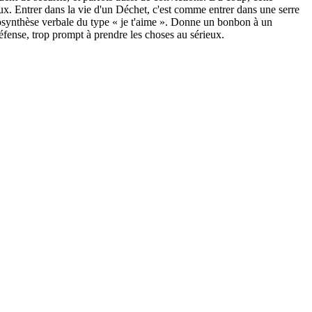
eux. Entrer dans la vie d'un Déchet, c'est comme entrer dans une serre
tosynthèse verbale du type « je t'aime ». Donne un bonbon à un
défense, trop prompt à prendre les choses au sérieux.