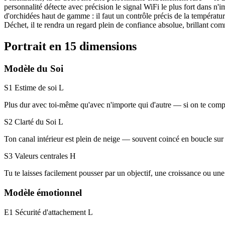
personnalité détecte avec précision le signal WiFi le plus fort dans n'
d'orchidées haut de gamme : il faut un contrôle précis de la températ
Déchet, il te rendra un regard plein de confiance absolue, brillant com
Portrait en 15 dimensions
Modèle du Soi
S1 Estime de soi
L
Plus dur avec toi-même qu'avec n'importe qui d'autre — si on te complim
S2 Clarté du Soi
L
Ton canal intérieur est plein de neige — souvent coincé en boucle sur "
S3 Valeurs centrales
H
Tu te laisses facilement pousser par un objectif, une croissance ou une
Modèle émotionnel
E1 Sécurité d'attachement
L