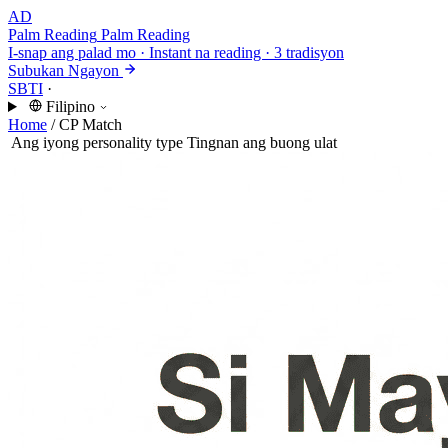
AD
Palm Reading
Palm Reading
I-snap ang palad mo · Instant na reading · 3 tradisyon
Subukan Ngayon
SBTI
·
Filipino
Home
/
CP Match
Ang iyong personality type
Tingnan ang buong ulat