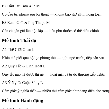
E2 Đầu Tư Cảm Xúc
M
Có đầu tư, nhưng giữ lối thoát — không bao giờ all-in hoàn toàn.
E3 Ranh Giới & Phụ Thuộc
M
Cần cả gần gũi lẫn độc lập — kiểu phụ thuộc có thể điều chỉnh.
Mô hình Thái độ
A1 Thế Giới Quan
L
Nhìn thế giới qua bộ lọc phòng thủ — nghi ngờ trước, tiếp cận sau.
A2 Quy Tắc & Linh Hoạt
L
Quy tắc nào né được thì né — thoải mái và tự do thường xếp trước.
A3 Ý Nghĩa Cuộc Sống
L
Cảm giác ý nghĩa thấp — nhiều thứ cảm giác như đang diễn cho xon
Mô hình Hành động