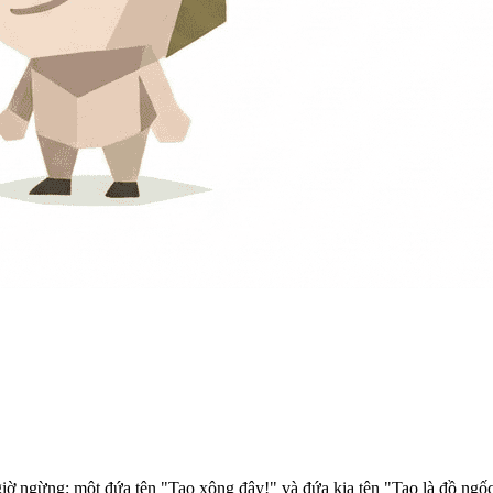
iờ ngừng: một đứa tên "Tao xông đây!" và đứa kia tên "Tao là đồ ngốc