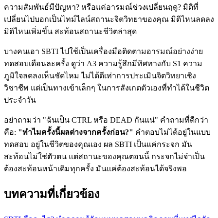
ความสัมพันธ์มีปัญหา? หรือแค่อารมณ์ช่วงเปลี่ยนฤดู? มิติที่
เปลี่ยนไปบอกเป็นไทม์ไลน์สถานะจิตวิทยาของคุณ มิติไหนลดลง
มิติไหนเพิ่มขึ้น สะท้อนสถานะชีวิตล่าสุด
บางคนเอา SBTI ไปใช้เป็นเครื่องมือติดตามอารมณ์อย่างง่าย
ทดสอบเดือนละครั้ง ดูว่า A3 ความรู้สึกมีทิศทางกับ S1 ความ
ภูมิใจลดลงเห็นชัดไหม ไม่ได้ดีเท่าการประเมินจิตวิทยาเชิง
วิชาชีพ แต่เป็นทางเข้าเล็กๆ ในการสังเกตตัวเองที่ทำได้ในชีวิต
ประจำวัน
อย่าถามว่า "ฉันเป็น CTRL หรือ DEAD กันแน่" คำถามที่ดีกว่า
คือ:
"ทำไมครั้งนี้ผลต่างจากครั้งก่อน?"
คำตอบไม่ได้อยู่ในแบบ
ทดสอบ อยู่ในชีวิตของคุณเอง ผล SBTI เป็นแค่กระจก มัน
สะท้อนไม่ใช่ตัวตน แต่สถานะของคุณตอนนี้ กระจกไม่จำเป็น
ต้องสะท้อนหน้าเดิมทุกครั้ง มันแค่ต้องสะท้อนได้จริงพอ
บทความที่เกี่ยวข้อง