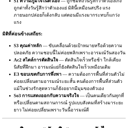
S1 ความภูมิใจในตัวเอง
— ถูกชมทั้งวันรู้สึกว่าตัวเองเก่ง
ถูกด่าทั้งวันรู้สึกว่าตัวเองแย่ มิตินี้เหมือนสปริง แรง
ภายนอกปล่อยก็เด้งกลับ แต่ตอนมีแรงมากระทบก็แกว่ง
แรง
มิติที่ค่อนข้างเสถียร:
S3 คุณค่าหลัก
— ขับเคลื่อนด้วยเป้าหมายหรือด้วยความ
ปลอดภัย ความชอบนี้ไม่ค่อยพลิกเพราะอารมณ์วันสองวัน
Ac2 สไตล์การตัดสินใจ
— ตัดสินใจเร็วหรือช้า ใกล้เคียง
นิสัยที่ฝึกมา อารมณ์แย่ก็ยังตัดสินใจเร็วเหมือนเดิม
E3 ขอบเขตกับการพึ่งพา
— ความต้องการพื้นที่ส่วนตัวไม่
ค่อยเปลี่ยนตามอารมณ์ระยะสั้น คนต้องการพื้นที่ส่วนตัว
แม้ในช่วงรักสุดหวานก็ยังอยากมีมุมของตัวเอง
So3 การแสดงออกกับความจริงใจ
— เป็นคนเดียวกันทุกที่
หรือเปลี่ยนตามสถานการณ์ รูปแบบสังคมที่สร้างมาระยะ
ยาว ไม่ค่อยเปลี่ยนเพราะวันนี้อารมณ์ดี