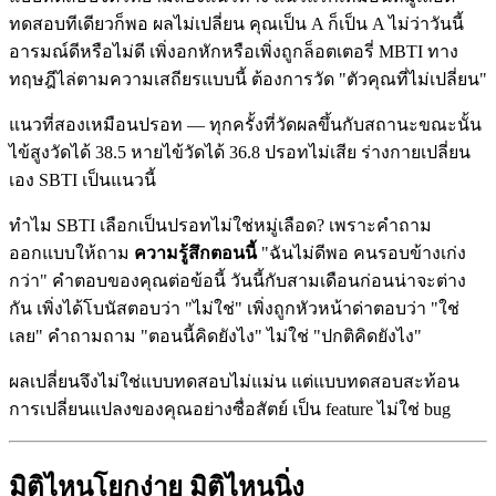
ทดสอบทีเดียวก็พอ ผลไม่เปลี่ยน คุณเป็น A ก็เป็น A ไม่ว่าวันนี้
อารมณ์ดีหรือไม่ดี เพิ่งอกหักหรือเพิ่งถูกล็อตเตอรี่ MBTI ทาง
ทฤษฎีไล่ตามความเสถียรแบบนี้ ต้องการวัด "ตัวคุณที่ไม่เปลี่ยน"
แนวที่สองเหมือนปรอท — ทุกครั้งที่วัดผลขึ้นกับสถานะขณะนั้น
ไข้สูงวัดได้ 38.5 หายไข้วัดได้ 36.8 ปรอทไม่เสีย ร่างกายเปลี่ยน
เอง SBTI เป็นแนวนี้
ทำไม SBTI เลือกเป็นปรอทไม่ใช่หมู่เลือด? เพราะคำถาม
ออกแบบให้ถาม
ความรู้สึกตอนนี้
"ฉันไม่ดีพอ คนรอบข้างเก่ง
กว่า" คำตอบของคุณต่อข้อนี้ วันนี้กับสามเดือนก่อนน่าจะต่าง
กัน เพิ่งได้โบนัสตอบว่า "ไม่ใช่" เพิ่งถูกหัวหน้าด่าตอบว่า "ใช่
เลย" คำถามถาม "ตอนนี้คิดยังไง" ไม่ใช่ "ปกติคิดยังไง"
ผลเปลี่ยนจึงไม่ใช่แบบทดสอบไม่แม่น แต่แบบทดสอบสะท้อน
การเปลี่ยนแปลงของคุณอย่างซื่อสัตย์ เป็น feature ไม่ใช่ bug
มิติไหนโยกง่าย มิติไหนนิ่ง