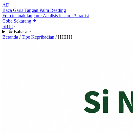
AD
Baca Garis Tangan
Palm Reading
Foto telapak tangan · Analisis instan · 3 tradisi
Coba Sekarang
SBTI
·
Bahasa
Beranda
/
Tipe Kepribadian
/
HHHH