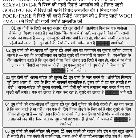
SEXY×LOVE-R ने रिश्ते की गहरी रिपोर्ट अनलॉक की
2 मिनट पहले
GOGO×OJBK ने रिश्ते की गहरी रिपोर्ट अनलॉक की
1 मिनट पहले
POOR×FAKE ने रिश्ते की गहरी रिपोर्ट अनलॉक की
2 मिनट पहले WOC!
×MALO ने रिश्ते की गहरी रिपोर्ट अनलॉक की
01
तुम दोनों के रिश्ते का पूरा नज़ारा
तुम दोनों के डाइमेंशन मिलकर एक अनोखा
केमिकल रिएक्शन बनाते हैं। यह सिर्फ़ "मैच या न मैच" नहीं, यह तुम्हारे रिश्ते की असली
तस्वीर का आईना है — तुम एक-दूसरे की ओर क्यों खिंचते हो, और कभी-कभी दूसरा एक
पहेली क्यों लगता है।
तुम दोनों के रिश्ते में सबसे नशीली बात है
▓▓▓▓▓
आगे पढ़ो →
02
तुम दोनों की स्व-मॉडल की तुलना
अपने आप को पहचानने का तुम्हारा तरीक़ा एकदम
अलग है — एक के आत्मविश्वास का स्रोत दूसरे की कमज़ोरी हो सकता है। स्व-मॉडल के
तीन डाइमेंशन बताते हैं कि तुम दोनों कैसा "स्व" लेकर इस रिश्ते में आए हो, और ये स्व कैसे
टकराकर चिंगारी या घर्षण बनाते हैं।
तुम एक-दूसरे को जो चुभाते हो वो मिज़ाज नहीं,
▓▓▓▓▓
है
आगे पढ़ो →
03
तुम दोनों की भावना-मॉडल की तुलना
तुम दोनों के प्यार करने के "ऑपरेटिंग सिस्टम"
पूरी तरह अलग हैं। एक के लिए जो भावनाएँ स्वाभाविक हैं, दूसरे को वो हद पार लगती हैं या
ठंडी। भावना-मॉडल की तुलना बताएगी, क्यों दोनों पूरी जान लगाकर प्यार करते हैं पर तार
जुड़ते नहीं लगते।
एक को लगता है प्यार कर रहा है, दूसरे को लगता है
▓▓▓▓▓
आगे पढ़ो
→
04
तुम दोनों की रुख़-मॉडल की तुलना
तुम दोनों दुनिया को कैसे देखते हो, यह तय करता
है कि बात बनती है या नहीं। जब एक के लिए नियम तोड़ने के लिए बने हैं और दूसरे के लिए
नियम ही सुरक्षा हैं — यही तनाव रिश्ते का सबसे दिलचस्प हिस्सा भी है और सबसे आसान
लड़ाई की जड़ भी।
जिस बात पर तुम कभी agree नहीं हो पाते, वो असल में
▓▓▓▓▓
है
आगे पढ़ो →
05
तुम दोनों की कार्य-मॉडल की तुलना
काम करने की रफ़्तार और ढंग में तुम बहुत अलग
हो सकते हो। एक कहते ही करने वाला, दूसरा अभी भी फ़ायदे-नुक़सान तौल रहा है। कार्य-