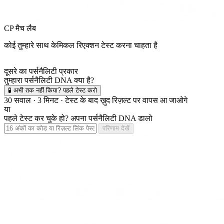
CP मैच लैब
कोई तुम्हारे साथ केमिकल रिएक्शन टेस्ट करना चाहता है
दूसरे का पर्सनैलिटी प्रकार
तुम्हारा पर्सनैलिटी DNA क्या है?
🧪 अभी तक नहीं किया? पहले टेस्ट करो
30 सवाल · 3 मिनट · टेस्ट के बाद ख़ुद रिज़ल्ट पर वापस आ जाओगे
या
पहले टेस्ट कर चुके हो? अपना पर्सनैलिटी DNA डालो
परिणाम देखें