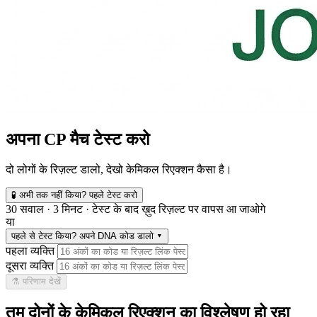
अपना CP मैच टेस्ट करो
दो लोगों के रिज़ल्ट डालो, देखो केमिकल रिएक्शन कैसा है।
🧪 अभी तक नहीं किया? पहले टेस्ट करो
30 सवाल · 3 मिनट · टेस्ट के बाद ख़ुद रिज़ल्ट पर वापस आ जाओगे
या
पहले से टेस्ट किया? अपने DNA कोड डालो
▾
पहला व्यक्ति
दूसरा व्यक्ति
⚗️ परिणाम देखें
तुम दोनों के केमिकल रिएक्शन का विश्लेषण हो रहा