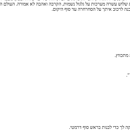
ק "הגיע הסתיו". בעיני LOVE-R, זו טרגיקומדיה בת שלוש עשרה מערכות על גלגול נשמות, הקרבה 
נה לרכוב איתך על הסחרחרה עד סוף היקום.
מתכווץ.
.
 לך כדי לבנות בראש סוף דרמטי.