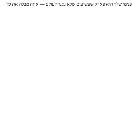
ואהבה לא אמורה. העולם הפנימי שלך הוא פארק שעשועים שלא נסגר לעולם — אתה מבלה את כל