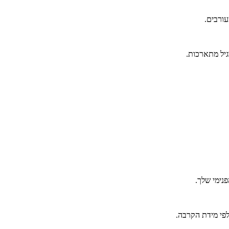
ורבים.
יל מתארכות.
נימי שלך.
פי מידת הקרבה.