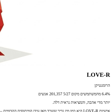
LOVE-R
הרומנטיקן
6.4% מהמשתמשים
מקום 5/27
201,357 אנשים
יותר מדי אהבה, והמציאות נראית דלה.
אישיות LOVE-R היא כמו מין נדיר ששרד מאז עידן המיתוסים