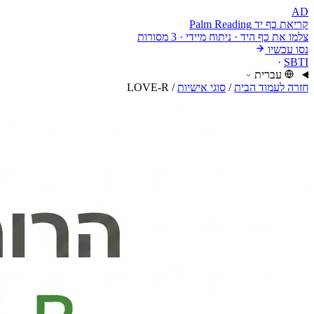
AD
קריאת כף יד
Palm Reading
צלמו את כף היד · ניתוח מיידי · 3 מסורות
נסו עכשיו
·
SBTI
עברית
חזרה לעמוד הבית
/
סוגי אישיות
/
LOVE-R