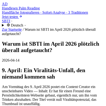
AD
Handlesen
Palm Reading
Handfläche fotografieren · Sofort-Analyse · 3 Traditionen
Jetzt testen
SBTI
·
Deutsch
Zur Startseite
/
Warum ist SBTI im April 2026 plötzlich überall
aufgetaucht?
Warum ist SBTI im April 2026 plötzlich
überall aufgetaucht?
2026-04-14
9. April: Ein Viralitäts-Unfall, den
niemand kommen sah
Am Vormittag des 9. April 2026 postet ein Content Creator ein
unscheinbares Video — Inhalt: Er hat für einen Freund eine
Persönlichkeitstest-Webseite gebaut, eigentlich nur, um ihn vom
Trinken abzuhalten. Der Titel verrät null Viralitätspotenzial, das
Thumbnail ist unauffällig.